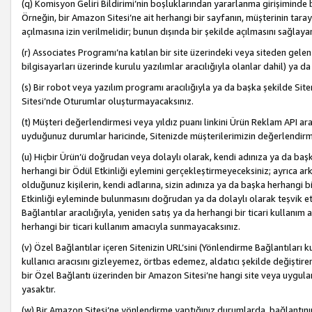
(q) Komisyon Geliri Bildirimi’nin boşluklarından yararlanma girişiminde
Örneğin, bir Amazon Sitesi’ne ait herhangi bir sayfanın, müşterinin tara
açılmasına izin verilmelidir; bunun dışında bir şekilde açılmasını sağlay
(r) Associates Programı’na katılan bir site üzerindeki veya siteden gele
bilgisayarları üzerinde kurulu yazılımlar aracılığıyla olanlar dahil) ya 
(s) Bir robot veya yazılım programı aracılığıyla ya da başka şekilde 
Sitesi’nde Oturumlar oluşturmayacaksınız.
(t) Müşteri değerlendirmesi veya yıldız puanı linkini Ürün Reklam API aracı
uyduğunuz durumlar haricinde, Sitenizde müşterilerimizin değerlendirme
(u) Hiçbir Ürün’ü doğrudan veya dolaylı olarak, kendi adınıza ya da başk
herhangi bir Ödül Etkinliği eylemini gerçekleştirmeyeceksiniz; ayrıca arkada
olduğunuz kişilerin, kendi adlarına, sizin adınıza ya da başka herhangi b
Etkinliği eyleminde bulunmasını doğrudan ya da dolaylı olarak teşvik 
Bağlantılar aracılığıyla, yeniden satış ya da herhangi bir ticari kullanı
herhangi bir ticari kullanım amacıyla sunmayacaksınız.
(v) Özel Bağlantılar içeren Sitenizin URL’sini (Yönlendirme Bağlantıları 
kullanıcı aracısını gizleyemez, örtbas edemez, aldatıcı şekilde değişti
bir Özel Bağlantı üzerinden bir Amazon Sitesi’ne hangi site veya uygula
yasaktır.
(w) Bir Amazon Sitesi’ne yönlendirme yaptığınız durumlarda, bağlantının