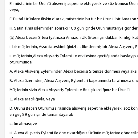
E. müşterinin bir Ürün’ü alışveriş sepetine ekleyerek ve söz konusu Ürün
veya,
F. Dijital Ürünlere ilişkin olarak, müşterinin bu tür bir Ürün’ü bir Amazo
iii. Satın alma işleminden sonraki 180 gün içinde Ürün müşteriye gönderi
(b) Alexa beceri Sitesi (yalnızca Amazon UK Sitesi için dükkan kimliği ku
i. bir müşterinin, Associateskimliğinizle etiketlenmiş bir Alexa Alışveriş
ii. müşterinin,Alexa Alışveriş Eylemi ile etkileşime geçtiği anda başlayı
oturumunda:
A. Alexa Alışveriş Eylemi'nden Alexa becerisi Sitenize dönmesi veya aksi
B. Alexa üzerinden, Alexa Alışveriş Eylemleri kapsamında tarafınızca öne
Müşterinin sizin Alexa Alışveriş Eylemi ile öne çıkardığınız bir Ürün’ü:
C. Alexa aracılığıyla, veya
D. Ürünü Beceri Oturumu sırasında alışveriş sepetine ekleyerek, söz konusu
en geç 89 gün içinde tamamlayarak
satın alması; ve
iii. Alexa Alışveriş Eylemi ile öne çıkardığınız Ürünün müşteriye gönderil