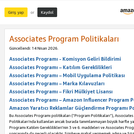
Giriş yap
Kaydol
or
Associates Program Politikaları
Güncellendi: 14 Nisan 2026.
Associates Programı - Komisyon Geliri Bildirimi
Associates Programı – Katılım Gereklilikleri
Associates Programı – Mobil Uygulama Politikası
Associates Programı – Marka Kılavuzları
Associates Programı – Fikri Mülkiyet Lisansı
Associates Programı – Amazon Influencer Program Po
Amazon Yaratıcı Reklamlar Güçlendirme Programı Po
Bu Associates Programı politikaları (“Program Politikaları”), Associate
Politikaları’nda kullanılan ancak burada tanımlanmayan büyük harfle yaz
Programı Katılım Gereklilikleri’nin 3 ve 6. maddeleri ve Associates Pro
sonrasında da geçerli olacaktır. Şüpheye mahal vermemek adına ve Sözl