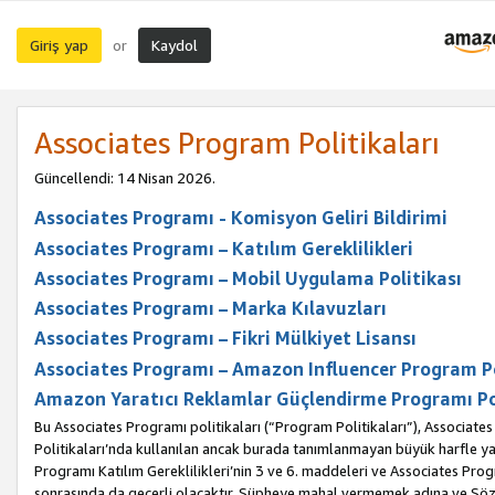
Giriş yap
Kaydol
or
Associates Program Politikaları
Güncellendi: 14 Nisan 2026.
Associates Programı - Komisyon Geliri Bildirimi
Associates Programı – Katılım Gereklilikleri
Associates Programı – Mobil Uygulama Politikası
Associates Programı – Marka Kılavuzları
Associates Programı – Fikri Mülkiyet Lisansı
Associates Programı – Amazon Influencer Program Po
Amazon Yaratıcı Reklamlar Güçlendirme Programı Po
Bu Associates Programı politikaları (“Program Politikaları”), Associate
Politikaları’nda kullanılan ancak burada tanımlanmayan büyük harfle yaz
Programı Katılım Gereklilikleri’nin 3 ve 6. maddeleri ve Associates Pro
sonrasında da geçerli olacaktır. Şüpheye mahal vermemek adına ve Sözl