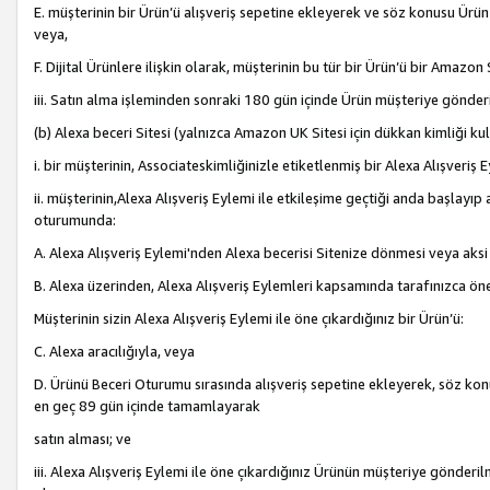
E. müşterinin bir Ürün’ü alışveriş sepetine ekleyerek ve söz konusu Ürün
veya,
F. Dijital Ürünlere ilişkin olarak, müşterinin bu tür bir Ürün’ü bir Amazo
iii. Satın alma işleminden sonraki 180 gün içinde Ürün müşteriye gönderi
(b) Alexa beceri Sitesi (yalnızca Amazon UK Sitesi için dükkan kimliği ku
i. bir müşterinin, Associateskimliğinizle etiketlenmiş bir Alexa Alışveriş
ii. müşterinin,Alexa Alışveriş Eylemi ile etkileşime geçtiği anda başlayı
oturumunda:
A. Alexa Alışveriş Eylemi'nden Alexa becerisi Sitenize dönmesi veya aksi
B. Alexa üzerinden, Alexa Alışveriş Eylemleri kapsamında tarafınızca öne
Müşterinin sizin Alexa Alışveriş Eylemi ile öne çıkardığınız bir Ürün’ü:
C. Alexa aracılığıyla, veya
D. Ürünü Beceri Oturumu sırasında alışveriş sepetine ekleyerek, söz konusu
en geç 89 gün içinde tamamlayarak
satın alması; ve
iii. Alexa Alışveriş Eylemi ile öne çıkardığınız Ürünün müşteriye gönderil