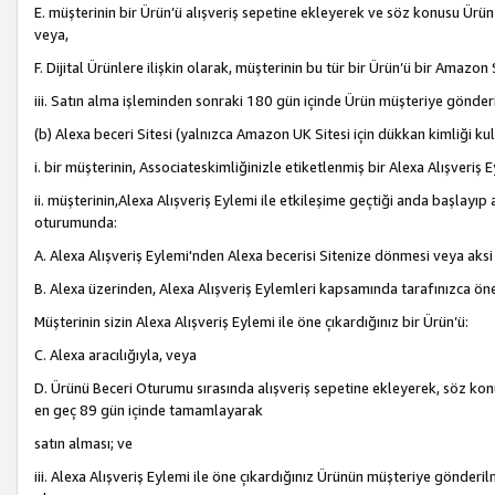
E. müşterinin bir Ürün’ü alışveriş sepetine ekleyerek ve söz konusu Ürün
veya,
F. Dijital Ürünlere ilişkin olarak, müşterinin bu tür bir Ürün’ü bir Amazo
iii. Satın alma işleminden sonraki 180 gün içinde Ürün müşteriye gönderi
(b) Alexa beceri Sitesi (yalnızca Amazon UK Sitesi için dükkan kimliği ku
i. bir müşterinin, Associateskimliğinizle etiketlenmiş bir Alexa Alışveriş
ii. müşterinin,Alexa Alışveriş Eylemi ile etkileşime geçtiği anda başlayı
oturumunda:
A. Alexa Alışveriş Eylemi'nden Alexa becerisi Sitenize dönmesi veya aksi
B. Alexa üzerinden, Alexa Alışveriş Eylemleri kapsamında tarafınızca öne
Müşterinin sizin Alexa Alışveriş Eylemi ile öne çıkardığınız bir Ürün’ü:
C. Alexa aracılığıyla, veya
D. Ürünü Beceri Oturumu sırasında alışveriş sepetine ekleyerek, söz konusu
en geç 89 gün içinde tamamlayarak
satın alması; ve
iii. Alexa Alışveriş Eylemi ile öne çıkardığınız Ürünün müşteriye gönderil