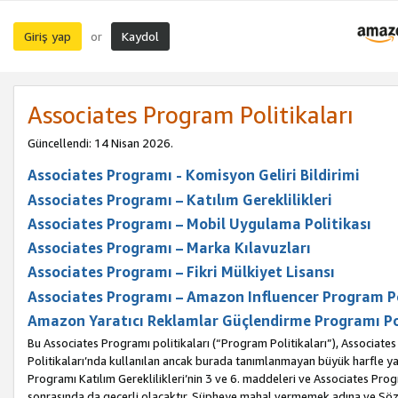
Giriş yap
Kaydol
or
Associates Program Politikaları
Güncellendi: 14 Nisan 2026.
Associates Programı - Komisyon Geliri Bildirimi
Associates Programı – Katılım Gereklilikleri
Associates Programı – Mobil Uygulama Politikası
Associates Programı – Marka Kılavuzları
Associates Programı – Fikri Mülkiyet Lisansı
Associates Programı – Amazon Influencer Program Po
Amazon Yaratıcı Reklamlar Güçlendirme Programı Po
Bu Associates Programı politikaları (“Program Politikaları”), Associate
Politikaları’nda kullanılan ancak burada tanımlanmayan büyük harfle yaz
Programı Katılım Gereklilikleri’nin 3 ve 6. maddeleri ve Associates Pro
sonrasında da geçerli olacaktır. Şüpheye mahal vermemek adına ve Sözl