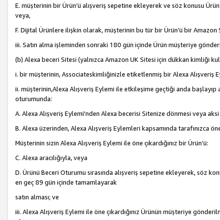
E. müşterinin bir Ürün’ü alışveriş sepetine ekleyerek ve söz konusu Ürün
veya,
F. Dijital Ürünlere ilişkin olarak, müşterinin bu tür bir Ürün’ü bir Amazo
iii. Satın alma işleminden sonraki 180 gün içinde Ürün müşteriye gönderi
(b) Alexa beceri Sitesi (yalnızca Amazon UK Sitesi için dükkan kimliği ku
i. bir müşterinin, Associateskimliğinizle etiketlenmiş bir Alexa Alışveriş
ii. müşterinin,Alexa Alışveriş Eylemi ile etkileşime geçtiği anda başlayı
oturumunda:
A. Alexa Alışveriş Eylemi'nden Alexa becerisi Sitenize dönmesi veya aksi
B. Alexa üzerinden, Alexa Alışveriş Eylemleri kapsamında tarafınızca öne
Müşterinin sizin Alexa Alışveriş Eylemi ile öne çıkardığınız bir Ürün’ü:
C. Alexa aracılığıyla, veya
D. Ürünü Beceri Oturumu sırasında alışveriş sepetine ekleyerek, söz konusu
en geç 89 gün içinde tamamlayarak
satın alması; ve
iii. Alexa Alışveriş Eylemi ile öne çıkardığınız Ürünün müşteriye gönderil