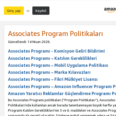
Giriş yap
Kaydol
or
Associates Program Politikaları
Güncellendi: 14 Nisan 2026.
Associates Programı - Komisyon Geliri Bildirimi
Associates Programı – Katılım Gereklilikleri
Associates Programı – Mobil Uygulama Politikası
Associates Programı – Marka Kılavuzları
Associates Programı – Fikri Mülkiyet Lisansı
Associates Programı – Amazon Influencer Program Po
Amazon Yaratıcı Reklamlar Güçlendirme Programı Po
Bu Associates Programı politikaları (“Program Politikaları”), Associate
Politikaları’nda kullanılan ancak burada tanımlanmayan büyük harfle yaz
Programı Katılım Gereklilikleri’nin 3 ve 6. maddeleri ve Associates Pro
sonrasında da geçerli olacaktır. Şüpheye mahal vermemek adına ve Sözl