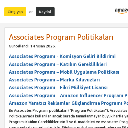
Giriş yap
Kaydol
or
Associates Program Politikaları
Güncellendi: 14 Nisan 2026.
Associates Programı - Komisyon Geliri Bildirimi
Associates Programı – Katılım Gereklilikleri
Associates Programı – Mobil Uygulama Politikası
Associates Programı – Marka Kılavuzları
Associates Programı – Fikri Mülkiyet Lisansı
Associates Programı – Amazon Influencer Program Po
Amazon Yaratıcı Reklamlar Güçlendirme Programı Po
Bu Associates Programı politikaları (“Program Politikaları”), Associate
Politikaları’nda kullanılan ancak burada tanımlanmayan büyük harfle yaz
Programı Katılım Gereklilikleri’nin 3 ve 6. maddeleri ve Associates Pro
sonrasında da geçerli olacaktır. Şüpheye mahal vermemek adına ve Sözl