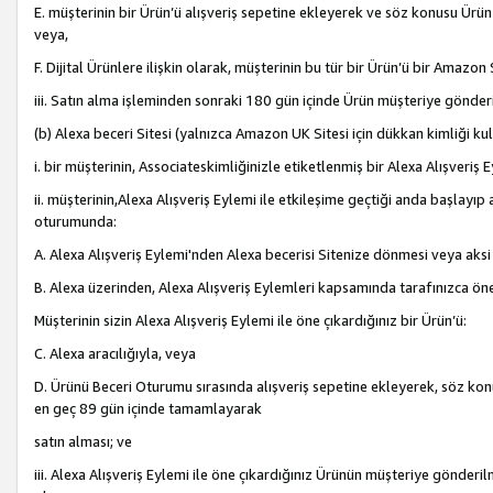
E. müşterinin bir Ürün’ü alışveriş sepetine ekleyerek ve söz konusu Ürün
veya,
F. Dijital Ürünlere ilişkin olarak, müşterinin bu tür bir Ürün’ü bir Amazo
iii. Satın alma işleminden sonraki 180 gün içinde Ürün müşteriye gönderi
(b) Alexa beceri Sitesi (yalnızca Amazon UK Sitesi için dükkan kimliği ku
i. bir müşterinin, Associateskimliğinizle etiketlenmiş bir Alexa Alışveriş
ii. müşterinin,Alexa Alışveriş Eylemi ile etkileşime geçtiği anda başlayı
oturumunda:
A. Alexa Alışveriş Eylemi'nden Alexa becerisi Sitenize dönmesi veya aksi
B. Alexa üzerinden, Alexa Alışveriş Eylemleri kapsamında tarafınızca öne
Müşterinin sizin Alexa Alışveriş Eylemi ile öne çıkardığınız bir Ürün’ü:
C. Alexa aracılığıyla, veya
D. Ürünü Beceri Oturumu sırasında alışveriş sepetine ekleyerek, söz konusu
en geç 89 gün içinde tamamlayarak
satın alması; ve
iii. Alexa Alışveriş Eylemi ile öne çıkardığınız Ürünün müşteriye gönderil