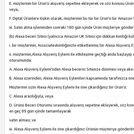
E. müşterinin bir Ürün’ü alışveriş sepetine ekleyerek ve söz konusu Ürün
veya,
F. Dijital Ürünlere ilişkin olarak, müşterinin bu tür bir Ürün’ü bir Amazo
iii. Satın alma işleminden sonraki 180 gün içinde Ürün müşteriye gönderi
(b) Alexa beceri Sitesi (yalnızca Amazon UK Sitesi için dükkan kimliği ku
i. bir müşterinin, Associateskimliğinizle etiketlenmiş bir Alexa Alışveriş
ii. müşterinin,Alexa Alışveriş Eylemi ile etkileşime geçtiği anda başlayı
oturumunda:
A. Alexa Alışveriş Eylemi'nden Alexa becerisi Sitenize dönmesi veya aksi
B. Alexa üzerinden, Alexa Alışveriş Eylemleri kapsamında tarafınızca öne
Müşterinin sizin Alexa Alışveriş Eylemi ile öne çıkardığınız bir Ürün’ü:
C. Alexa aracılığıyla, veya
D. Ürünü Beceri Oturumu sırasında alışveriş sepetine ekleyerek, söz konusu
en geç 89 gün içinde tamamlayarak
satın alması; ve
iii. Alexa Alışveriş Eylemi ile öne çıkardığınız Ürünün müşteriye gönderil