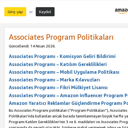
Giriş yap
Kaydol
or
Associates Program Politikaları
Güncellendi: 14 Nisan 2026.
Associates Programı - Komisyon Geliri Bildirimi
Associates Programı – Katılım Gereklilikleri
Associates Programı – Mobil Uygulama Politikası
Associates Programı – Marka Kılavuzları
Associates Programı – Fikri Mülkiyet Lisansı
Associates Programı – Amazon Influencer Program Po
Amazon Yaratıcı Reklamlar Güçlendirme Programı Po
Bu Associates Programı politikaları (“Program Politikaları”), Associate
Politikaları’nda kullanılan ancak burada tanımlanmayan büyük harfle yaz
Programı Katılım Gereklilikleri’nin 3 ve 6. maddeleri ve Associates Pro
sonrasında da geçerli olacaktır. Şüpheye mahal vermemek adına ve Sözl