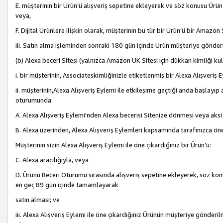
E. müşterinin bir Ürün’ü alışveriş sepetine ekleyerek ve söz konusu Ürün
veya,
F. Dijital Ürünlere ilişkin olarak, müşterinin bu tür bir Ürün’ü bir Amazo
iii. Satın alma işleminden sonraki 180 gün içinde Ürün müşteriye gönderi
(b) Alexa beceri Sitesi (yalnızca Amazon UK Sitesi için dükkan kimliği ku
i. bir müşterinin, Associateskimliğinizle etiketlenmiş bir Alexa Alışveriş
ii. müşterinin,Alexa Alışveriş Eylemi ile etkileşime geçtiği anda başlayı
oturumunda:
A. Alexa Alışveriş Eylemi'nden Alexa becerisi Sitenize dönmesi veya aksi
B. Alexa üzerinden, Alexa Alışveriş Eylemleri kapsamında tarafınızca öne
Müşterinin sizin Alexa Alışveriş Eylemi ile öne çıkardığınız bir Ürün’ü:
C. Alexa aracılığıyla, veya
D. Ürünü Beceri Oturumu sırasında alışveriş sepetine ekleyerek, söz konusu
en geç 89 gün içinde tamamlayarak
satın alması; ve
iii. Alexa Alışveriş Eylemi ile öne çıkardığınız Ürünün müşteriye gönderil