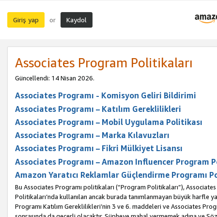
Giriş yap
Kaydol
or
Associates Program Politikaları
Güncellendi: 14 Nisan 2026.
Associates Programı - Komisyon Geliri Bildirimi
Associates Programı – Katılım Gereklilikleri
Associates Programı – Mobil Uygulama Politikası
Associates Programı – Marka Kılavuzları
Associates Programı – Fikri Mülkiyet Lisansı
Associates Programı – Amazon Influencer Program Po
Amazon Yaratıcı Reklamlar Güçlendirme Programı Po
Bu Associates Programı politikaları (“Program Politikaları”), Associate
Politikaları’nda kullanılan ancak burada tanımlanmayan büyük harfle yaz
Programı Katılım Gereklilikleri’nin 3 ve 6. maddeleri ve Associates Pro
sonrasında da geçerli olacaktır. Şüpheye mahal vermemek adına ve Sözl