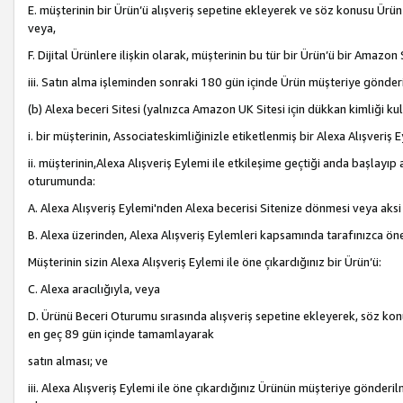
E. müşterinin bir Ürün’ü alışveriş sepetine ekleyerek ve söz konusu Ürün
veya,
F. Dijital Ürünlere ilişkin olarak, müşterinin bu tür bir Ürün’ü bir Amazo
iii. Satın alma işleminden sonraki 180 gün içinde Ürün müşteriye gönderi
(b) Alexa beceri Sitesi (yalnızca Amazon UK Sitesi için dükkan kimliği ku
i. bir müşterinin, Associateskimliğinizle etiketlenmiş bir Alexa Alışveriş
ii. müşterinin,Alexa Alışveriş Eylemi ile etkileşime geçtiği anda başlayı
oturumunda:
A. Alexa Alışveriş Eylemi'nden Alexa becerisi Sitenize dönmesi veya aksi
B. Alexa üzerinden, Alexa Alışveriş Eylemleri kapsamında tarafınızca öne
Müşterinin sizin Alexa Alışveriş Eylemi ile öne çıkardığınız bir Ürün’ü:
C. Alexa aracılığıyla, veya
D. Ürünü Beceri Oturumu sırasında alışveriş sepetine ekleyerek, söz konusu
en geç 89 gün içinde tamamlayarak
satın alması; ve
iii. Alexa Alışveriş Eylemi ile öne çıkardığınız Ürünün müşteriye gönderil