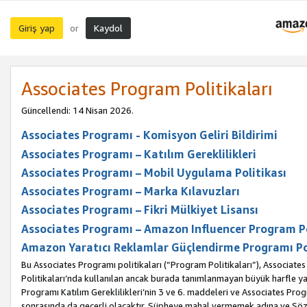
Giriş yap
Kaydol
or
Associates Program Politikaları
Güncellendi: 14 Nisan 2026.
Associates Programı - Komisyon Geliri Bildirimi
Associates Programı – Katılım Gereklilikleri
Associates Programı – Mobil Uygulama Politikası
Associates Programı – Marka Kılavuzları
Associates Programı – Fikri Mülkiyet Lisansı
Associates Programı – Amazon Influencer Program Po
Amazon Yaratıcı Reklamlar Güçlendirme Programı Po
Bu Associates Programı politikaları (“Program Politikaları”), Associate
Politikaları’nda kullanılan ancak burada tanımlanmayan büyük harfle yaz
Programı Katılım Gereklilikleri’nin 3 ve 6. maddeleri ve Associates Pro
sonrasında da geçerli olacaktır. Şüpheye mahal vermemek adına ve Sözl