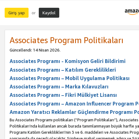
Giriş yap
Kaydol
or
Associates Program Politikaları
Güncellendi: 14 Nisan 2026.
Associates Programı - Komisyon Geliri Bildirimi
Associates Programı – Katılım Gereklilikleri
Associates Programı – Mobil Uygulama Politikası
Associates Programı – Marka Kılavuzları
Associates Programı – Fikri Mülkiyet Lisansı
Associates Programı – Amazon Influencer Program Po
Amazon Yaratıcı Reklamlar Güçlendirme Programı Po
Bu Associates Programı politikaları (“Program Politikaları”), Associate
Politikaları’nda kullanılan ancak burada tanımlanmayan büyük harfle yaz
Programı Katılım Gereklilikleri’nin 3 ve 6. maddeleri ve Associates Pro
sonrasında da geçerli olacaktır. Şüpheye mahal vermemek adına ve Sözl