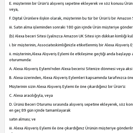
E. müşterinin bir Ürün’ü alışveriş sepetine ekleyerek ve söz konusu Ürün
veya,
F. Dijital Ürünlere ilişkin olarak, müşterinin bu tür bir Ürün’ü bir Amazo
iii. Satın alma işleminden sonraki 180 gün içinde Ürün müşteriye gönderi
(b) Alexa beceri Sitesi (yalnızca Amazon UK Sitesi için dükkan kimliği ku
i. bir müşterinin, Associateskimliğinizle etiketlenmiş bir Alexa Alışveriş
ii. müşterinin,Alexa Alışveriş Eylemi ile etkileşime geçtiği anda başlayı
oturumunda:
A. Alexa Alışveriş Eylemi'nden Alexa becerisi Sitenize dönmesi veya aksi
B. Alexa üzerinden, Alexa Alışveriş Eylemleri kapsamında tarafınızca öne
Müşterinin sizin Alexa Alışveriş Eylemi ile öne çıkardığınız bir Ürün’ü:
C. Alexa aracılığıyla, veya
D. Ürünü Beceri Oturumu sırasında alışveriş sepetine ekleyerek, söz konusu
en geç 89 gün içinde tamamlayarak
satın alması; ve
iii. Alexa Alışveriş Eylemi ile öne çıkardığınız Ürünün müşteriye gönderil