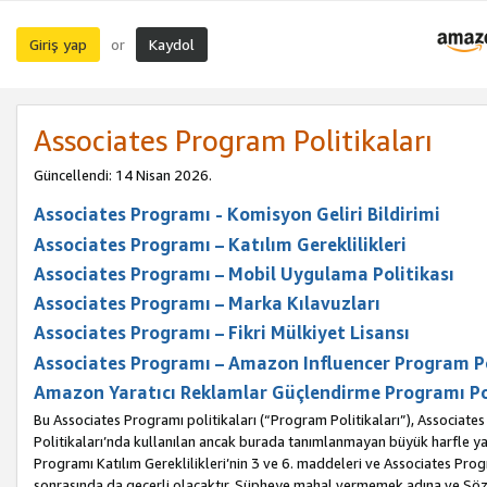
Giriş yap
Kaydol
or
Associates Program Politikaları
Güncellendi: 14 Nisan 2026.
Associates Programı - Komisyon Geliri Bildirimi
Associates Programı – Katılım Gereklilikleri
Associates Programı – Mobil Uygulama Politikası
Associates Programı – Marka Kılavuzları
Associates Programı – Fikri Mülkiyet Lisansı
Associates Programı – Amazon Influencer Program Po
Amazon Yaratıcı Reklamlar Güçlendirme Programı Po
Bu Associates Programı politikaları (“Program Politikaları”), Associate
Politikaları’nda kullanılan ancak burada tanımlanmayan büyük harfle yaz
Programı Katılım Gereklilikleri’nin 3 ve 6. maddeleri ve Associates Pro
sonrasında da geçerli olacaktır. Şüpheye mahal vermemek adına ve Sözl