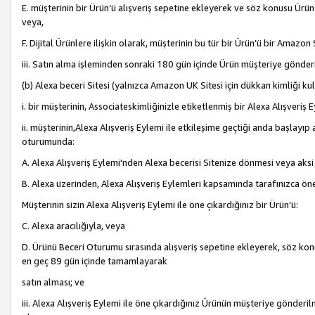
E. müşterinin bir Ürün’ü alışveriş sepetine ekleyerek ve söz konusu Ürün
veya,
F. Dijital Ürünlere ilişkin olarak, müşterinin bu tür bir Ürün’ü bir Amazo
iii. Satın alma işleminden sonraki 180 gün içinde Ürün müşteriye gönderi
(b) Alexa beceri Sitesi (yalnızca Amazon UK Sitesi için dükkan kimliği ku
i. bir müşterinin, Associateskimliğinizle etiketlenmiş bir Alexa Alışveriş
ii. müşterinin,Alexa Alışveriş Eylemi ile etkileşime geçtiği anda başlayı
oturumunda:
A. Alexa Alışveriş Eylemi'nden Alexa becerisi Sitenize dönmesi veya aksi
B. Alexa üzerinden, Alexa Alışveriş Eylemleri kapsamında tarafınızca öne
Müşterinin sizin Alexa Alışveriş Eylemi ile öne çıkardığınız bir Ürün’ü:
C. Alexa aracılığıyla, veya
D. Ürünü Beceri Oturumu sırasında alışveriş sepetine ekleyerek, söz konusu
en geç 89 gün içinde tamamlayarak
satın alması; ve
iii. Alexa Alışveriş Eylemi ile öne çıkardığınız Ürünün müşteriye gönderil