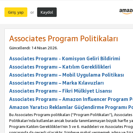
Giriş yap
Kaydol
or
Associates Program Politikaları
Güncellendi: 14 Nisan 2026.
Associates Programı - Komisyon Geliri Bildirimi
Associates Programı – Katılım Gereklilikleri
Associates Programı – Mobil Uygulama Politikası
Associates Programı – Marka Kılavuzları
Associates Programı – Fikri Mülkiyet Lisansı
Associates Programı – Amazon Influencer Program Po
Amazon Yaratıcı Reklamlar Güçlendirme Programı Po
Bu Associates Programı politikaları (“Program Politikaları”), Associate
Politikaları’nda kullanılan ancak burada tanımlanmayan büyük harfle yaz
Programı Katılım Gereklilikleri’nin 3 ve 6. maddeleri ve Associates Pro
sonrasında da geçerli olacaktır. Şüpheye mahal vermemek adına ve Sözl