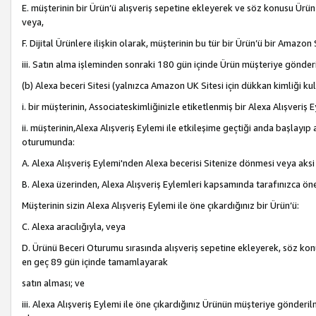
E. müşterinin bir Ürün’ü alışveriş sepetine ekleyerek ve söz konusu Ürün
veya,
F. Dijital Ürünlere ilişkin olarak, müşterinin bu tür bir Ürün’ü bir Amazo
iii. Satın alma işleminden sonraki 180 gün içinde Ürün müşteriye gönderi
(b) Alexa beceri Sitesi (yalnızca Amazon UK Sitesi için dükkan kimliği ku
i. bir müşterinin, Associateskimliğinizle etiketlenmiş bir Alexa Alışveriş
ii. müşterinin,Alexa Alışveriş Eylemi ile etkileşime geçtiği anda başlayı
oturumunda:
A. Alexa Alışveriş Eylemi'nden Alexa becerisi Sitenize dönmesi veya aksi
B. Alexa üzerinden, Alexa Alışveriş Eylemleri kapsamında tarafınızca öne
Müşterinin sizin Alexa Alışveriş Eylemi ile öne çıkardığınız bir Ürün’ü:
C. Alexa aracılığıyla, veya
D. Ürünü Beceri Oturumu sırasında alışveriş sepetine ekleyerek, söz konusu
en geç 89 gün içinde tamamlayarak
satın alması; ve
iii. Alexa Alışveriş Eylemi ile öne çıkardığınız Ürünün müşteriye gönderil