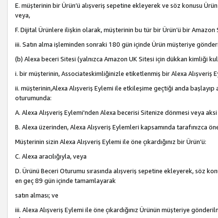
E. müşterinin bir Ürün’ü alışveriş sepetine ekleyerek ve söz konusu Ürün
veya,
F. Dijital Ürünlere ilişkin olarak, müşterinin bu tür bir Ürün’ü bir Amazo
iii. Satın alma işleminden sonraki 180 gün içinde Ürün müşteriye gönderi
(b) Alexa beceri Sitesi (yalnızca Amazon UK Sitesi için dükkan kimliği ku
i. bir müşterinin, Associateskimliğinizle etiketlenmiş bir Alexa Alışveriş
ii. müşterinin,Alexa Alışveriş Eylemi ile etkileşime geçtiği anda başlayı
oturumunda:
A. Alexa Alışveriş Eylemi'nden Alexa becerisi Sitenize dönmesi veya aksi
B. Alexa üzerinden, Alexa Alışveriş Eylemleri kapsamında tarafınızca öne
Müşterinin sizin Alexa Alışveriş Eylemi ile öne çıkardığınız bir Ürün’ü:
C. Alexa aracılığıyla, veya
D. Ürünü Beceri Oturumu sırasında alışveriş sepetine ekleyerek, söz konusu
en geç 89 gün içinde tamamlayarak
satın alması; ve
iii. Alexa Alışveriş Eylemi ile öne çıkardığınız Ürünün müşteriye gönderil