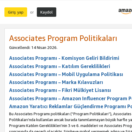
Giriş yap
Kaydol
or
Associates Program Politikaları
Güncellendi: 14 Nisan 2026.
Associates Programı - Komisyon Geliri Bildirimi
Associates Programı – Katılım Gereklilikleri
Associates Programı – Mobil Uygulama Politikası
Associates Programı – Marka Kılavuzları
Associates Programı – Fikri Mülkiyet Lisansı
Associates Programı – Amazon Influencer Program Po
Amazon Yaratıcı Reklamlar Güçlendirme Programı Po
Bu Associates Programı politikaları (“Program Politikaları”), Associate
Politikaları’nda kullanılan ancak burada tanımlanmayan büyük harfle yaz
Programı Katılım Gereklilikleri’nin 3 ve 6. maddeleri ve Associates Pro
sonrasında da geçerli olacaktır. Şüpheye mahal vermemek adına ve Sözl