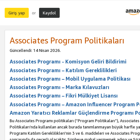
Giriş yap
Kaydol
or
Associates Program Politikaları
Güncellendi: 14 Nisan 2026.
Associates Programı - Komisyon Geliri Bildirimi
Associates Programı – Katılım Gereklilikleri
Associates Programı – Mobil Uygulama Politikası
Associates Programı – Marka Kılavuzları
Associates Programı – Fikri Mülkiyet Lisansı
Associates Programı – Amazon Influencer Program Po
Amazon Yaratıcı Reklamlar Güçlendirme Programı Po
Bu Associates Programı politikaları (“Program Politikaları”), Associate
Politikaları’nda kullanılan ancak burada tanımlanmayan büyük harfle yaz
Programı Katılım Gereklilikleri’nin 3 ve 6. maddeleri ve Associates Pro
sonrasında da geçerli olacaktır. Şüpheye mahal vermemek adına ve Sözl