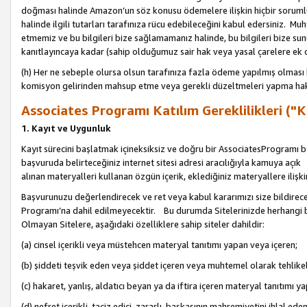
doğması halinde Amazon’un söz konusu ödemelere ilişkin hiçbir soru
halinde ilgili tutarları tarafınıza rücu edebileceğini kabul edersiniz. Muh
etmemiz ve bu bilgileri bize sağlamamanız halinde, bu bilgileri bize su
kanıtlayıncaya kadar (sahip olduğumuz sair hak veya yasal çarelere ek 
(h) Her ne sebeple olursa olsun tarafınıza fazla ödeme yapılmış olması 
komisyon gelirinden mahsup etme veya gerekli düzeltmeleri yapma hakkı
Associates Programı Katılım Gereklilikleri ("Ka
1. Kayıt ve Uygunluk
Kayıt sürecini başlatmak içineksiksiz ve doğru bir AssociatesProgramı ba
başvuruda belirteceğiniz internet sitesi adresi aracılığıyla kamuya aç
alınan materyalleri kullanan özgün içerik, eklediğiniz materyallere ilişk
Başvurunuzu değerlendirecek ve ret veya kabul kararımızı size bildirece
Programı’na dahil edilmeyecektir. Bu durumda Sitelerinizde herhangi b
Olmayan Sitelere, aşağıdaki özelliklere sahip siteler dahildir:
(a) cinsel içerikli veya müstehcen materyal tanıtımı yapan veya içeren;
(b) şiddeti teşvik eden veya şiddet içeren veya muhtemel olarak tehlikel
(c) hakaret, yanlış, aldatıcı beyan ya da iftira içeren materyal tanıtımı y
(d) nefret içerikli, taciz edici, zararlı, başkasının mahremiyetini ihlal eden