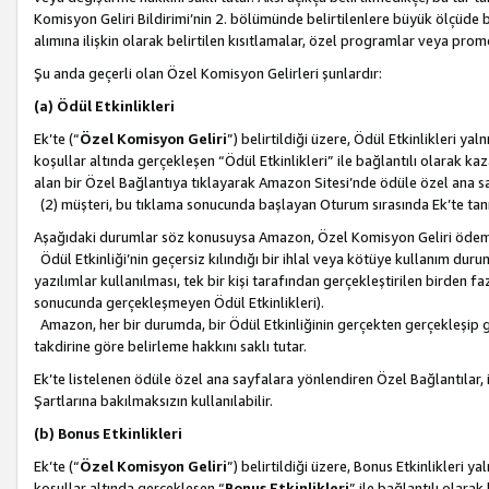
Komisyon Geliri Bildirimi’nin 2. bölümünde belirtilenlere büyük ölçüde 
alımına ilişkin olarak belirtilen kısıtlamalar, özel programlar veya pro
Şu anda geçerli olan Özel Komisyon Gelirleri şunlardır:
(a) Ödül Etkinlikleri
Ek’te (“
Özel Komisyon Geliri
”) belirtildiği üzere, Ödül Etkinlikleri ya
koşullar altında gerçekleşen “Ödül Etkinlikleri” ile bağlantılı olarak kaza
alan bir Özel Bağlantıya tıklayarak Amazon Sitesi’nde ödüle özel ana s
(2) müşteri, bu tıklama sonucunda başlayan Oturum sırasında Ek’te ta
Aşağıdaki durumlar söz konusuysa Amazon, Özel Komisyon Geliri öde
Ödül Etkinliği’nin geçersiz kılındığı bir ihlal veya kötüye kullanım dur
yazılımlar kullanılması, tek bir kişi tarafından gerçekleştirilen birden f
sonucunda gerçekleşmeyen Ödül Etkinlikleri).
Amazon, her bir durumda, bir Ödül Etkinliğinin gerçekten gerçekleşip 
takdirine göre belirleme hakkını saklı tutar.
Ek’te listelenen ödüle özel ana sayfalara yönlendiren Özel Bağlantılar, i
Şartlarına bakılmaksızın kullanılabilir.
(b) Bonus Etkinlikleri
Ek’te (“
Özel Komisyon Geliri
”) belirtildiği üzere, Bonus Etkinlikleri 
koşullar altında gerçekleşen “
Bonus Etkinlikleri
” ile bağlantılı olarak 