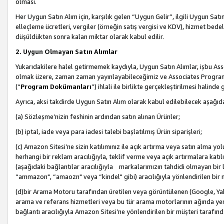
olması.
Her Uygun Satın Alım için, karşılık gelen “Uygun Gelir”, ilgili Uygun Satın
elleçleme ücretleri, vergiler (örneğin satış vergisi ve KDV), hizmet bedell
düşüldükten sonra kalan miktar olarak kabul edilir.
2. Uygun Olmayan Satın Alımlar
Yukarıdakilere halel getirmemek kaydıyla, Uygun Satın Alımlar, işbu Ass
olmak üzere, zaman zaman yayınlayabileceğimiz ve Associates Programı’
(“
Program Dokümanları
”) ihlali ile birlikte gerçekleştirilmesi halinde
Ayrıca, aksi takdirde Uygun Satın Alım olarak kabul edilebilecek aşağıda
(a) Sözleşme’nizin feshinin ardından satın alınan Ürünler;
(b) iptal, iade veya para iadesi talebi başlatılmış Ürün siparişleri;
(c) Amazon Sitesi’ne sizin katılımınız ile açık artırma veya satın alma yol
herhangi bir reklam aracılığıyla, teklif verme veya açık artırmalara ka
(aşağıdaki bağlantılar aracılığıyla markalarımızın tahdidi olmayan bir lis
“ammazon", “amaozn" veya “kindel" gibi) aracılığıyla yönlendirilen bir 
(d)bir Arama Motoru tarafından üretilen veya görüntülenen (Google, Ya
arama ve referans hizmetleri veya bu tür arama motorlarının ağında yer 
bağlantı aracılığıyla Amazon Sitesi’ne yönlendirilen bir müşteri tarafınd