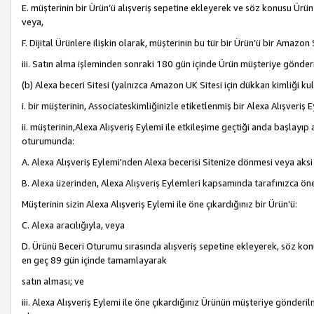
E. müşterinin bir Ürün’ü alışveriş sepetine ekleyerek ve söz konusu Ürün
veya,
F. Dijital Ürünlere ilişkin olarak, müşterinin bu tür bir Ürün’ü bir Amazo
iii. Satın alma işleminden sonraki 180 gün içinde Ürün müşteriye gönderi
(b) Alexa beceri Sitesi (yalnızca Amazon UK Sitesi için dükkan kimliği ku
i. bir müşterinin, Associateskimliğinizle etiketlenmiş bir Alexa Alışveriş
ii. müşterinin,Alexa Alışveriş Eylemi ile etkileşime geçtiği anda başlayı
oturumunda:
A. Alexa Alışveriş Eylemi'nden Alexa becerisi Sitenize dönmesi veya aksi
B. Alexa üzerinden, Alexa Alışveriş Eylemleri kapsamında tarafınızca öne
Müşterinin sizin Alexa Alışveriş Eylemi ile öne çıkardığınız bir Ürün’ü:
C. Alexa aracılığıyla, veya
D. Ürünü Beceri Oturumu sırasında alışveriş sepetine ekleyerek, söz konusu
en geç 89 gün içinde tamamlayarak
satın alması; ve
iii. Alexa Alışveriş Eylemi ile öne çıkardığınız Ürünün müşteriye gönderil