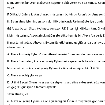
E. müşterinin bir Ürün’ü alışveriş sepetine ekleyerek ve söz konusu Ürün
veya,
F. Dijital Ürünlere ilişkin olarak, müşterinin bu tür bir Ürün’ü bir Amazo
iii. Satın alma işleminden sonraki 180 gün içinde Ürün müşteriye gönderi
(b) Alexa beceri Sitesi (yalnızca Amazon UK Sitesi için dükkan kimliği ku
i. bir müşterinin, Associateskimliğinizle etiketlenmiş bir Alexa Alışveriş
ii. müşterinin,Alexa Alışveriş Eylemi ile etkileşime geçtiği anda başlayı
oturumunda:
A. Alexa Alışveriş Eylemi'nden Alexa becerisi Sitenize dönmesi veya aksi
B. Alexa üzerinden, Alexa Alışveriş Eylemleri kapsamında tarafınızca öne
Müşterinin sizin Alexa Alışveriş Eylemi ile öne çıkardığınız bir Ürün’ü:
C. Alexa aracılığıyla, veya
D. Ürünü Beceri Oturumu sırasında alışveriş sepetine ekleyerek, söz konusu
en geç 89 gün içinde tamamlayarak
satın alması; ve
iii. Alexa Alışveriş Eylemi ile öne çıkardığınız Ürünün müşteriye gönderil