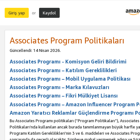
Giriş yap
Kaydol
or
Associates Program Politikaları
Güncellendi: 14 Nisan 2026.
Associates Programı - Komisyon Geliri Bildirimi
Associates Programı – Katılım Gereklilikleri
Associates Programı – Mobil Uygulama Politikası
Associates Programı – Marka Kılavuzları
Associates Programı – Fikri Mülkiyet Lisansı
Associates Programı – Amazon Influencer Program Po
Amazon Yaratıcı Reklamlar Güçlendirme Programı Po
Bu Associates Programı politikaları (“Program Politikaları”), Associate
Politikaları’nda kullanılan ancak burada tanımlanmayan büyük harfle yaz
Programı Katılım Gereklilikleri’nin 3 ve 6. maddeleri ve Associates Pro
sonrasında da geçerli olacaktır. Şüpheye mahal vermemek adına ve Sözl