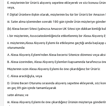
E. müşterinin bir Ürün’ü alışveriş sepetine ekleyerek ve söz konusu Ürün
veya,
F. Dijital Ürünlere ilişkin olarak, müşterinin bu tür bir Ürün’ü bir Amazo
iii. Satın alma işleminden sonraki 180 gün içinde Ürün müşteriye gönderi
(b) Alexa beceri Sitesi (yalnızca Amazon UK Sitesi için dükkan kimliği ku
i. bir müşterinin, Associateskimliğinizle etiketlenmiş bir Alexa Alışveriş
ii. müşterinin,Alexa Alışveriş Eylemi ile etkileşime geçtiği anda başlayı
oturumunda:
A. Alexa Alışveriş Eylemi'nden Alexa becerisi Sitenize dönmesi veya aksi
B. Alexa üzerinden, Alexa Alışveriş Eylemleri kapsamında tarafınızca öne
Müşterinin sizin Alexa Alışveriş Eylemi ile öne çıkardığınız bir Ürün’ü:
C. Alexa aracılığıyla, veya
D. Ürünü Beceri Oturumu sırasında alışveriş sepetine ekleyerek, söz konusu
en geç 89 gün içinde tamamlayarak
satın alması; ve
iii. Alexa Alışveriş Eylemi ile öne çıkardığınız Ürünün müşteriye gönderil