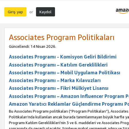
Giriş yap
Kaydol
or
Associates Program Politikaları
Güncellendi: 14 Nisan 2026.
Associates Programı - Komisyon Geliri Bildirimi
Associates Programı – Katılım Gereklilikleri
Associates Programı – Mobil Uygulama Politikası
Associates Programı – Marka Kılavuzları
Associates Programı – Fikri Mülkiyet Lisansı
Associates Programı – Amazon Influencer Program Po
Amazon Yaratıcı Reklamlar Güçlendirme Programı Po
Bu Associates Programı politikaları (“Program Politikaları”), Associate
Politikaları’nda kullanılan ancak burada tanımlanmayan büyük harfle yaz
Programı Katılım Gereklilikleri’nin 3 ve 6. maddeleri ve Associates Pro
sonrasında da geçerli olacaktır. Şüpheye mahal vermemek adına ve Sözl