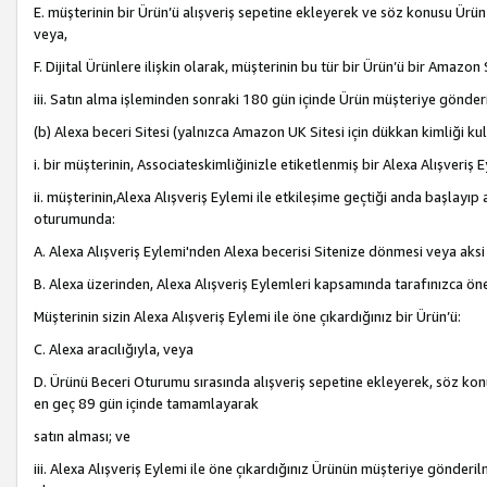
E. müşterinin bir Ürün’ü alışveriş sepetine ekleyerek ve söz konusu Ürün
veya,
F. Dijital Ürünlere ilişkin olarak, müşterinin bu tür bir Ürün’ü bir Amazo
iii. Satın alma işleminden sonraki 180 gün içinde Ürün müşteriye gönderi
(b) Alexa beceri Sitesi (yalnızca Amazon UK Sitesi için dükkan kimliği ku
i. bir müşterinin, Associateskimliğinizle etiketlenmiş bir Alexa Alışveriş
ii. müşterinin,Alexa Alışveriş Eylemi ile etkileşime geçtiği anda başlayı
oturumunda:
A. Alexa Alışveriş Eylemi'nden Alexa becerisi Sitenize dönmesi veya aksi
B. Alexa üzerinden, Alexa Alışveriş Eylemleri kapsamında tarafınızca öne
Müşterinin sizin Alexa Alışveriş Eylemi ile öne çıkardığınız bir Ürün’ü:
C. Alexa aracılığıyla, veya
D. Ürünü Beceri Oturumu sırasında alışveriş sepetine ekleyerek, söz konusu
en geç 89 gün içinde tamamlayarak
satın alması; ve
iii. Alexa Alışveriş Eylemi ile öne çıkardığınız Ürünün müşteriye gönderil