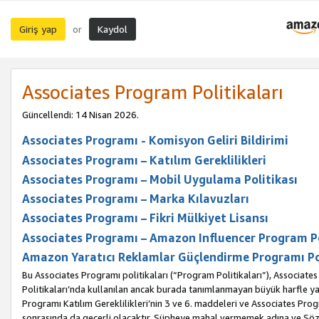
Giriş yap
Kaydol
or
Associates Program Politikaları
Güncellendi: 14 Nisan 2026.
Associates Programı - Komisyon Geliri Bildirimi
Associates Programı – Katılım Gereklilikleri
Associates Programı – Mobil Uygulama Politikası
Associates Programı – Marka Kılavuzları
Associates Programı – Fikri Mülkiyet Lisansı
Associates Programı – Amazon Influencer Program Po
Amazon Yaratıcı Reklamlar Güçlendirme Programı Po
Bu Associates Programı politikaları (“Program Politikaları”), Associate
Politikaları’nda kullanılan ancak burada tanımlanmayan büyük harfle yaz
Programı Katılım Gereklilikleri’nin 3 ve 6. maddeleri ve Associates Pro
sonrasında da geçerli olacaktır. Şüpheye mahal vermemek adına ve Sözl