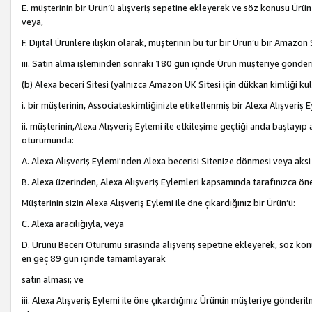
E. müşterinin bir Ürün’ü alışveriş sepetine ekleyerek ve söz konusu Ürün
veya,
F. Dijital Ürünlere ilişkin olarak, müşterinin bu tür bir Ürün’ü bir Amazo
iii. Satın alma işleminden sonraki 180 gün içinde Ürün müşteriye gönderi
(b) Alexa beceri Sitesi (yalnızca Amazon UK Sitesi için dükkan kimliği ku
i. bir müşterinin, Associateskimliğinizle etiketlenmiş bir Alexa Alışveriş
ii. müşterinin,Alexa Alışveriş Eylemi ile etkileşime geçtiği anda başlayı
oturumunda:
A. Alexa Alışveriş Eylemi'nden Alexa becerisi Sitenize dönmesi veya aksi
B. Alexa üzerinden, Alexa Alışveriş Eylemleri kapsamında tarafınızca öne
Müşterinin sizin Alexa Alışveriş Eylemi ile öne çıkardığınız bir Ürün’ü:
C. Alexa aracılığıyla, veya
D. Ürünü Beceri Oturumu sırasında alışveriş sepetine ekleyerek, söz konusu
en geç 89 gün içinde tamamlayarak
satın alması; ve
iii. Alexa Alışveriş Eylemi ile öne çıkardığınız Ürünün müşteriye gönderil