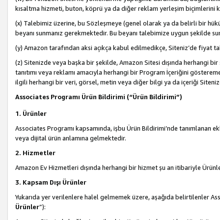
kısaltma hizmeti, buton, köprü ya da diğer reklam yerleşim biçimlerini 
(x) Talebimiz üzerine, bu Sözleşmeye (genel olarak ya da belirli bir hük
beyanı sunmanız gerekmektedir. Bu beyanı talebimize uygun şekilde sunma
(y) Amazon tarafından aksi açıkça kabul edilmedikçe, Siteniz’de fiyat tak
(z) Sitenizde veya başka bir şekilde, Amazon Sitesi dışında herhangi bi
tanıtımı veya reklamı amacıyla herhangi bir Program İçeriğini gösterem
ilgili herhangi bir veri, görsel, metin veya diğer bilgi ya da içeriği Si
Associates Programı Ürün Bildirimi (“Ürün Bildirimi”)
1. Ürünler
Associates Programı kapsamında, işbu Ürün Bildirimi’nde tanımlanan ekle
veya dijital ürün anlamına gelmektedir.
2. Hizmetler
Amazon Ev Hizmetleri dışında herhangi bir hizmet şu an itibariyle Ürünl
3. Kapsam Dışı Ürünler
Yukarıda yer verilenlere halel gelmemek üzere, aşağıda belirtilenler Ass
Ürünler
”):