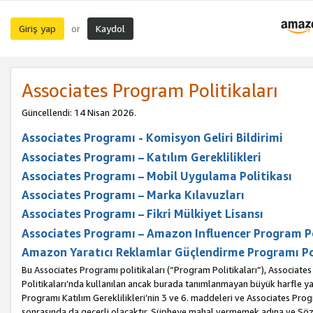
Giriş yap
Kaydol
or
Associates Program Politikaları
Güncellendi: 14 Nisan 2026.
Associates Programı - Komisyon Geliri Bildirimi
Associates Programı – Katılım Gereklilikleri
Associates Programı – Mobil Uygulama Politikası
Associates Programı – Marka Kılavuzları
Associates Programı – Fikri Mülkiyet Lisansı
Associates Programı – Amazon Influencer Program Po
Amazon Yaratıcı Reklamlar Güçlendirme Programı Po
Bu Associates Programı politikaları (“Program Politikaları”), Associate
Politikaları’nda kullanılan ancak burada tanımlanmayan büyük harfle yaz
Programı Katılım Gereklilikleri’nin 3 ve 6. maddeleri ve Associates Pro
sonrasında da geçerli olacaktır. Şüpheye mahal vermemek adına ve Sözl