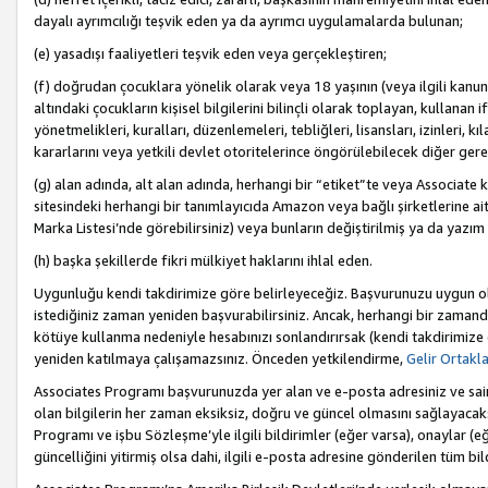
dayalı ayrımcılığı teşvik eden ya da ayrımcı uygulamalarda bulunan;
(e) yasadışı faaliyetleri teşvik eden veya gerçekleştiren;
(f) doğrudan çocuklara yönelik olarak veya 18 yaşının (veya ilgili kanun
altındaki çocukların kişisel bilgilerini bilinçli olarak toplayan, kullana
yönetmelikleri, kuralları, düzenlemeleri, tebliğleri, lisansları, izinleri, k
kararlarını veya yetkili devlet otoritelerince öngörülebilecek diğer gerekl
(g) alan adında, alt alan adında, herhangi bir “etiket”te veya Associate
sitesindeki herhangi bir tanımlayıcıda Amazon veya bağlı şirketlerine ai
Marka Listesi’nde görebilirsiniz) veya bunların değiştirilmiş ya da yazım
(h) başka şekillerde fikri mülkiyet haklarını ihlal eden.
Uygunluğu kendi takdirimize göre belirleyeceğiz. Başvurunuzu uygun o
istediğiniz zaman yeniden başvurabilirsiniz. Ancak, herhangi bir zaman
kötüye kullanma nedeniyle hesabınızı sonlandırırsak (kendi takdirimiz
yeniden katılmaya çalışamazsınız. Önceden yetkilendirme,
Gelir Ortakl
Associates Programı başvurunuzda yer alan ve e-posta adresiniz ve sair ileti
olan bilgilerin her zaman eksiksiz, doğru ve güncel olmasını sağlayacaks
Programı ve işbu Sözleşme’yle ilgili bildirimler (eğer varsa), onaylar (eğ
güncelliğini yitirmiş olsa dahi, ilgili e-posta adresine gönderilen tüm bil