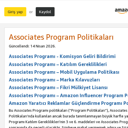
Giriş yap
Kaydol
or
Associates Program Politikaları
Güncellendi: 14 Nisan 2026.
Associates Programı - Komisyon Geliri Bildirimi
Associates Programı – Katılım Gereklilikleri
Associates Programı – Mobil Uygulama Politikası
Associates Programı – Marka Kılavuzları
Associates Programı – Fikri Mülkiyet Lisansı
Associates Programı – Amazon Influencer Program Po
Amazon Yaratıcı Reklamlar Güçlendirme Programı Po
Bu Associates Programı politikaları (“Program Politikaları”), Associate
Politikaları’nda kullanılan ancak burada tanımlanmayan büyük harfle yaz
Programı Katılım Gereklilikleri’nin 3 ve 6. maddeleri ve Associates Pro
sonrasında da geçerli olacaktır. Şüpheye mahal vermemek adına ve Sözl