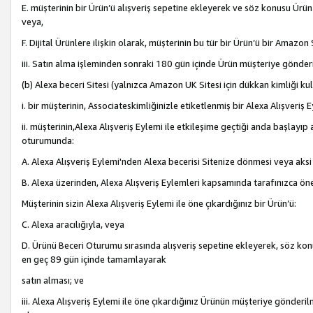
E. müşterinin bir Ürün’ü alışveriş sepetine ekleyerek ve söz konusu Ürün
veya,
F. Dijital Ürünlere ilişkin olarak, müşterinin bu tür bir Ürün’ü bir Amazo
iii. Satın alma işleminden sonraki 180 gün içinde Ürün müşteriye gönderi
(b) Alexa beceri Sitesi (yalnızca Amazon UK Sitesi için dükkan kimliği ku
i. bir müşterinin, Associateskimliğinizle etiketlenmiş bir Alexa Alışveriş
ii. müşterinin,Alexa Alışveriş Eylemi ile etkileşime geçtiği anda başlayı
oturumunda:
A. Alexa Alışveriş Eylemi'nden Alexa becerisi Sitenize dönmesi veya aksi
B. Alexa üzerinden, Alexa Alışveriş Eylemleri kapsamında tarafınızca öne
Müşterinin sizin Alexa Alışveriş Eylemi ile öne çıkardığınız bir Ürün’ü:
C. Alexa aracılığıyla, veya
D. Ürünü Beceri Oturumu sırasında alışveriş sepetine ekleyerek, söz konusu
en geç 89 gün içinde tamamlayarak
satın alması; ve
iii. Alexa Alışveriş Eylemi ile öne çıkardığınız Ürünün müşteriye gönderil