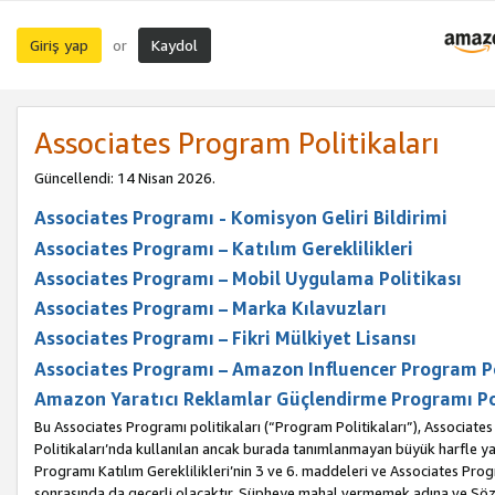
Giriş yap
Kaydol
or
Associates Program Politikaları
Güncellendi: 14 Nisan 2026.
Associates Programı - Komisyon Geliri Bildirimi
Associates Programı – Katılım Gereklilikleri
Associates Programı – Mobil Uygulama Politikası
Associates Programı – Marka Kılavuzları
Associates Programı – Fikri Mülkiyet Lisansı
Associates Programı – Amazon Influencer Program Po
Amazon Yaratıcı Reklamlar Güçlendirme Programı Po
Bu Associates Programı politikaları (“Program Politikaları”), Associate
Politikaları’nda kullanılan ancak burada tanımlanmayan büyük harfle yaz
Programı Katılım Gereklilikleri’nin 3 ve 6. maddeleri ve Associates Pro
sonrasında da geçerli olacaktır. Şüpheye mahal vermemek adına ve Sözl