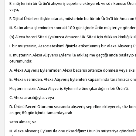
E. müşterinin bir Ürün’ü alışveriş sepetine ekleyerek ve söz konusu Ürün
veya,
F. Dijital Ürünlere ilişkin olarak, müşterinin bu tür bir Ürün’ü bir Amazo
iii. Satın alma işleminden sonraki 180 gün içinde Ürün müşteriye gönderi
(b) Alexa beceri Sitesi (yalnızca Amazon UK Sitesi için dükkan kimliği ku
i. bir müşterinin, Associateskimliğinizle etiketlenmiş bir Alexa Alışveriş
ii. müşterinin,Alexa Alışveriş Eylemi ile etkileşime geçtiği anda başlayı
oturumunda:
A. Alexa Alışveriş Eylemi'nden Alexa becerisi Sitenize dönmesi veya aksi
B. Alexa üzerinden, Alexa Alışveriş Eylemleri kapsamında tarafınızca öne
Müşterinin sizin Alexa Alışveriş Eylemi ile öne çıkardığınız bir Ürün’ü:
C. Alexa aracılığıyla, veya
D. Ürünü Beceri Oturumu sırasında alışveriş sepetine ekleyerek, söz konusu
en geç 89 gün içinde tamamlayarak
satın alması; ve
iii. Alexa Alışveriş Eylemi ile öne çıkardığınız Ürünün müşteriye gönderil