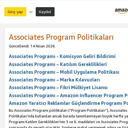
Giriş yap
Kaydol
or
Associates Program Politikaları
Güncellendi: 14 Nisan 2026.
Associates Programı - Komisyon Geliri Bildirimi
Associates Programı – Katılım Gereklilikleri
Associates Programı – Mobil Uygulama Politikası
Associates Programı – Marka Kılavuzları
Associates Programı – Fikri Mülkiyet Lisansı
Associates Programı – Amazon Influencer Program Po
Amazon Yaratıcı Reklamlar Güçlendirme Programı Po
Bu Associates Programı politikaları (“Program Politikaları”), Associate
Politikaları’nda kullanılan ancak burada tanımlanmayan büyük harfle yaz
Programı Katılım Gereklilikleri’nin 3 ve 6. maddeleri ve Associates Pro
sonrasında da geçerli olacaktır. Şüpheye mahal vermemek adına ve Sözl