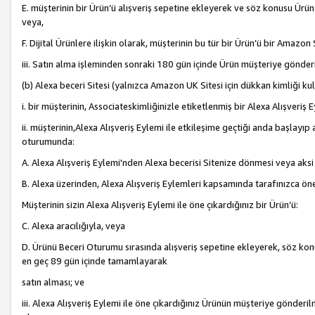
E. müşterinin bir Ürün’ü alışveriş sepetine ekleyerek ve söz konusu Ürün
veya,
F. Dijital Ürünlere ilişkin olarak, müşterinin bu tür bir Ürün’ü bir Amazo
iii. Satın alma işleminden sonraki 180 gün içinde Ürün müşteriye gönderi
(b) Alexa beceri Sitesi (yalnızca Amazon UK Sitesi için dükkan kimliği ku
i. bir müşterinin, Associateskimliğinizle etiketlenmiş bir Alexa Alışveriş
ii. müşterinin,Alexa Alışveriş Eylemi ile etkileşime geçtiği anda başlayı
oturumunda:
A. Alexa Alışveriş Eylemi'nden Alexa becerisi Sitenize dönmesi veya aksi
B. Alexa üzerinden, Alexa Alışveriş Eylemleri kapsamında tarafınızca öne
Müşterinin sizin Alexa Alışveriş Eylemi ile öne çıkardığınız bir Ürün’ü:
C. Alexa aracılığıyla, veya
D. Ürünü Beceri Oturumu sırasında alışveriş sepetine ekleyerek, söz konusu
en geç 89 gün içinde tamamlayarak
satın alması; ve
iii. Alexa Alışveriş Eylemi ile öne çıkardığınız Ürünün müşteriye gönderil