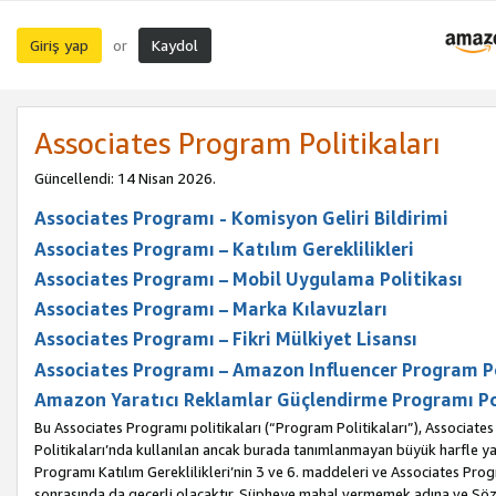
Giriş yap
Kaydol
or
Associates Program Politikaları
Güncellendi: 14 Nisan 2026.
Associates Programı - Komisyon Geliri Bildirimi
Associates Programı – Katılım Gereklilikleri
Associates Programı – Mobil Uygulama Politikası
Associates Programı – Marka Kılavuzları
Associates Programı – Fikri Mülkiyet Lisansı
Associates Programı – Amazon Influencer Program Po
Amazon Yaratıcı Reklamlar Güçlendirme Programı Po
Bu Associates Programı politikaları (“Program Politikaları”), Associate
Politikaları’nda kullanılan ancak burada tanımlanmayan büyük harfle yaz
Programı Katılım Gereklilikleri’nin 3 ve 6. maddeleri ve Associates Pro
sonrasında da geçerli olacaktır. Şüpheye mahal vermemek adına ve Sözl