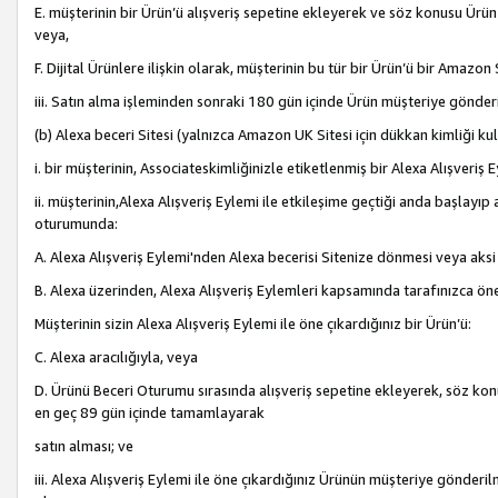
E. müşterinin bir Ürün’ü alışveriş sepetine ekleyerek ve söz konusu Ürün
veya,
F. Dijital Ürünlere ilişkin olarak, müşterinin bu tür bir Ürün’ü bir Amazo
iii. Satın alma işleminden sonraki 180 gün içinde Ürün müşteriye gönderi
(b) Alexa beceri Sitesi (yalnızca Amazon UK Sitesi için dükkan kimliği ku
i. bir müşterinin, Associateskimliğinizle etiketlenmiş bir Alexa Alışveriş
ii. müşterinin,Alexa Alışveriş Eylemi ile etkileşime geçtiği anda başlayı
oturumunda:
A. Alexa Alışveriş Eylemi'nden Alexa becerisi Sitenize dönmesi veya aksi
B. Alexa üzerinden, Alexa Alışveriş Eylemleri kapsamında tarafınızca öne
Müşterinin sizin Alexa Alışveriş Eylemi ile öne çıkardığınız bir Ürün’ü:
C. Alexa aracılığıyla, veya
D. Ürünü Beceri Oturumu sırasında alışveriş sepetine ekleyerek, söz konusu
en geç 89 gün içinde tamamlayarak
satın alması; ve
iii. Alexa Alışveriş Eylemi ile öne çıkardığınız Ürünün müşteriye gönderil