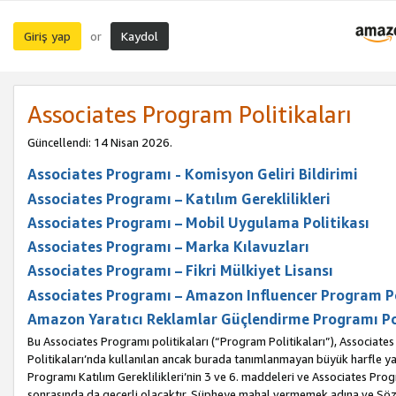
Giriş yap
Kaydol
or
Associates Program Politikaları
Güncellendi: 14 Nisan 2026.
Associates Programı - Komisyon Geliri Bildirimi
Associates Programı – Katılım Gereklilikleri
Associates Programı – Mobil Uygulama Politikası
Associates Programı – Marka Kılavuzları
Associates Programı – Fikri Mülkiyet Lisansı
Associates Programı – Amazon Influencer Program Po
Amazon Yaratıcı Reklamlar Güçlendirme Programı Po
Bu Associates Programı politikaları (“Program Politikaları”), Associate
Politikaları’nda kullanılan ancak burada tanımlanmayan büyük harfle yaz
Programı Katılım Gereklilikleri’nin 3 ve 6. maddeleri ve Associates Pro
sonrasında da geçerli olacaktır. Şüpheye mahal vermemek adına ve Sözl