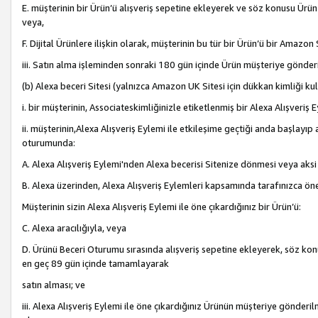
E. müşterinin bir Ürün’ü alışveriş sepetine ekleyerek ve söz konusu Ürün
veya,
F. Dijital Ürünlere ilişkin olarak, müşterinin bu tür bir Ürün’ü bir Amazo
iii. Satın alma işleminden sonraki 180 gün içinde Ürün müşteriye gönderi
(b) Alexa beceri Sitesi (yalnızca Amazon UK Sitesi için dükkan kimliği ku
i. bir müşterinin, Associateskimliğinizle etiketlenmiş bir Alexa Alışveriş
ii. müşterinin,Alexa Alışveriş Eylemi ile etkileşime geçtiği anda başlayı
oturumunda:
A. Alexa Alışveriş Eylemi'nden Alexa becerisi Sitenize dönmesi veya aksi
B. Alexa üzerinden, Alexa Alışveriş Eylemleri kapsamında tarafınızca öne
Müşterinin sizin Alexa Alışveriş Eylemi ile öne çıkardığınız bir Ürün’ü:
C. Alexa aracılığıyla, veya
D. Ürünü Beceri Oturumu sırasında alışveriş sepetine ekleyerek, söz konusu
en geç 89 gün içinde tamamlayarak
satın alması; ve
iii. Alexa Alışveriş Eylemi ile öne çıkardığınız Ürünün müşteriye gönderil