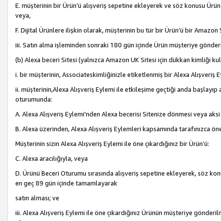
E. müşterinin bir Ürün’ü alışveriş sepetine ekleyerek ve söz konusu Ürün
veya,
F. Dijital Ürünlere ilişkin olarak, müşterinin bu tür bir Ürün’ü bir Amazo
iii. Satın alma işleminden sonraki 180 gün içinde Ürün müşteriye gönderi
(b) Alexa beceri Sitesi (yalnızca Amazon UK Sitesi için dükkan kimliği ku
i. bir müşterinin, Associateskimliğinizle etiketlenmiş bir Alexa Alışveriş
ii. müşterinin,Alexa Alışveriş Eylemi ile etkileşime geçtiği anda başlayı
oturumunda:
A. Alexa Alışveriş Eylemi'nden Alexa becerisi Sitenize dönmesi veya aksi
B. Alexa üzerinden, Alexa Alışveriş Eylemleri kapsamında tarafınızca öne
Müşterinin sizin Alexa Alışveriş Eylemi ile öne çıkardığınız bir Ürün’ü:
C. Alexa aracılığıyla, veya
D. Ürünü Beceri Oturumu sırasında alışveriş sepetine ekleyerek, söz konusu
en geç 89 gün içinde tamamlayarak
satın alması; ve
iii. Alexa Alışveriş Eylemi ile öne çıkardığınız Ürünün müşteriye gönderil