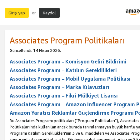
Giriş yap
Kaydol
or
Associates Program Politikaları
Güncellendi: 14 Nisan 2026.
Associates Programı - Komisyon Geliri Bildirimi
Associates Programı – Katılım Gereklilikleri
Associates Programı – Mobil Uygulama Politikası
Associates Programı – Marka Kılavuzları
Associates Programı – Fikri Mülkiyet Lisansı
Associates Programı – Amazon Influencer Program Po
Amazon Yaratıcı Reklamlar Güçlendirme Programı Po
Bu Associates Programı politikaları (“Program Politikaları”), Associate
Politikaları’nda kullanılan ancak burada tanımlanmayan büyük harfle yaz
Programı Katılım Gereklilikleri’nin 3 ve 6. maddeleri ve Associates Pro
sonrasında da geçerli olacaktır. Şüpheye mahal vermemek adına ve Sözl