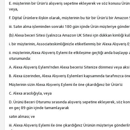
E. müşterinin bir Ürün’ü alışveriş sepetine ekleyerek ve söz konusu Ürün
veya,
F. Dijital Ürünlere ilişkin olarak, müşterinin bu tür bir Ürün’ü bir Amazo
iii. Satın alma işleminden sonraki 180 gün içinde Ürün müşteriye gönderi
(b) Alexa beceri Sitesi (yalnızca Amazon UK Sitesi için dükkan kimliği ku
i. bir müşterinin, Associateskimliğinizle etiketlenmiş bir Alexa Alışveriş
ii. müşterinin,Alexa Alışveriş Eylemi ile etkileşime geçtiği anda başlayı
oturumunda:
A. Alexa Alışveriş Eylemi'nden Alexa becerisi Sitenize dönmesi veya aksi
B. Alexa üzerinden, Alexa Alışveriş Eylemleri kapsamında tarafınızca öne
Müşterinin sizin Alexa Alışveriş Eylemi ile öne çıkardığınız bir Ürün’ü:
C. Alexa aracılığıyla, veya
D. Ürünü Beceri Oturumu sırasında alışveriş sepetine ekleyerek, söz konusu
en geç 89 gün içinde tamamlayarak
satın alması; ve
iii. Alexa Alışveriş Eylemi ile öne çıkardığınız Ürünün müşteriye gönderil