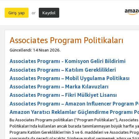
Giriş yap
Kaydol
or
Associates Program Politikaları
Güncellendi: 14 Nisan 2026.
Associates Programı - Komisyon Geliri Bildirimi
Associates Programı – Katılım Gereklilikleri
Associates Programı – Mobil Uygulama Politikası
Associates Programı – Marka Kılavuzları
Associates Programı – Fikri Mülkiyet Lisansı
Associates Programı – Amazon Influencer Program Po
Amazon Yaratıcı Reklamlar Güçlendirme Programı Po
Bu Associates Programı politikaları (“Program Politikaları”), Associate
Politikaları’nda kullanılan ancak burada tanımlanmayan büyük harfle yaz
Programı Katılım Gereklilikleri’nin 3 ve 6. maddeleri ve Associates Pro
sonrasında da geçerli olacaktır. Şüpheye mahal vermemek adına ve Sözl