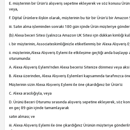
E. müşterinin bir Ürün’ü alışveriş sepetine ekleyerek ve söz konusu Ürün
veya,
F. Dijital Ürünlere ilişkin olarak, müşterinin bu tür bir Ürün’ü bir Amazo
iii. Satın alma işleminden sonraki 180 gün içinde Ürün müşteriye gönderi
(b) Alexa beceri Sitesi (yalnızca Amazon UK Sitesi için dükkan kimliği ku
i. bir müşterinin, Associateskimliğinizle etiketlenmiş bir Alexa Alışveriş
ii. müşterinin,Alexa Alışveriş Eylemi ile etkileşime geçtiği anda başlayı
oturumunda:
A. Alexa Alışveriş Eylemi'nden Alexa becerisi Sitenize dönmesi veya aksi
B. Alexa üzerinden, Alexa Alışveriş Eylemleri kapsamında tarafınızca öne
Müşterinin sizin Alexa Alışveriş Eylemi ile öne çıkardığınız bir Ürün’ü:
C. Alexa aracılığıyla, veya
D. Ürünü Beceri Oturumu sırasında alışveriş sepetine ekleyerek, söz konusu
en geç 89 gün içinde tamamlayarak
satın alması; ve
iii. Alexa Alışveriş Eylemi ile öne çıkardığınız Ürünün müşteriye gönderil