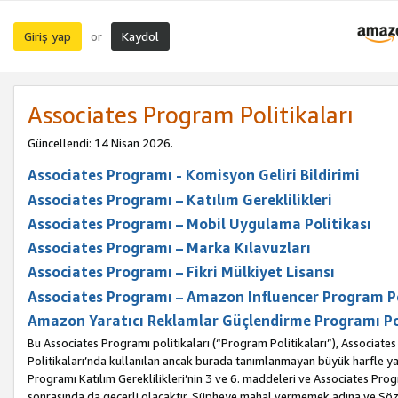
Giriş yap
Kaydol
or
Associates Program Politikaları
Güncellendi: 14 Nisan 2026.
Associates Programı - Komisyon Geliri Bildirimi
Associates Programı – Katılım Gereklilikleri
Associates Programı – Mobil Uygulama Politikası
Associates Programı – Marka Kılavuzları
Associates Programı – Fikri Mülkiyet Lisansı
Associates Programı – Amazon Influencer Program Po
Amazon Yaratıcı Reklamlar Güçlendirme Programı Po
Bu Associates Programı politikaları (“Program Politikaları”), Associate
Politikaları’nda kullanılan ancak burada tanımlanmayan büyük harfle yaz
Programı Katılım Gereklilikleri’nin 3 ve 6. maddeleri ve Associates Pro
sonrasında da geçerli olacaktır. Şüpheye mahal vermemek adına ve Sözl