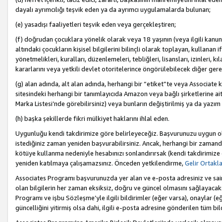
dayalı ayrımcılığı teşvik eden ya da ayrımcı uygulamalarda bulunan;
(e) yasadışı faaliyetleri teşvik eden veya gerçekleştiren;
(f) doğrudan çocuklara yönelik olarak veya 18 yaşının (veya ilgili kanun
altındaki çocukların kişisel bilgilerini bilinçli olarak toplayan, kullana
yönetmelikleri, kuralları, düzenlemeleri, tebliğleri, lisansları, izinleri, k
kararlarını veya yetkili devlet otoritelerince öngörülebilecek diğer gerekl
(g) alan adında, alt alan adında, herhangi bir “etiket”te veya Associate
sitesindeki herhangi bir tanımlayıcıda Amazon veya bağlı şirketlerine ai
Marka Listesi’nde görebilirsiniz) veya bunların değiştirilmiş ya da yazım
(h) başka şekillerde fikri mülkiyet haklarını ihlal eden.
Uygunluğu kendi takdirimize göre belirleyeceğiz. Başvurunuzu uygun o
istediğiniz zaman yeniden başvurabilirsiniz. Ancak, herhangi bir zaman
kötüye kullanma nedeniyle hesabınızı sonlandırırsak (kendi takdirimiz
yeniden katılmaya çalışamazsınız. Önceden yetkilendirme,
Gelir Ortakl
Associates Programı başvurunuzda yer alan ve e-posta adresiniz ve sair ileti
olan bilgilerin her zaman eksiksiz, doğru ve güncel olmasını sağlayacaks
Programı ve işbu Sözleşme’yle ilgili bildirimler (eğer varsa), onaylar (eğ
güncelliğini yitirmiş olsa dahi, ilgili e-posta adresine gönderilen tüm bil