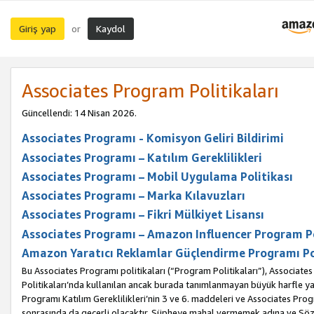
Giriş yap
Kaydol
or
Associates Program Politikaları
Güncellendi: 14 Nisan 2026.
Associates Programı - Komisyon Geliri Bildirimi
Associates Programı – Katılım Gereklilikleri
Associates Programı – Mobil Uygulama Politikası
Associates Programı – Marka Kılavuzları
Associates Programı – Fikri Mülkiyet Lisansı
Associates Programı – Amazon Influencer Program Po
Amazon Yaratıcı Reklamlar Güçlendirme Programı Po
Bu Associates Programı politikaları (“Program Politikaları”), Associate
Politikaları’nda kullanılan ancak burada tanımlanmayan büyük harfle yaz
Programı Katılım Gereklilikleri’nin 3 ve 6. maddeleri ve Associates Pro
sonrasında da geçerli olacaktır. Şüpheye mahal vermemek adına ve Sözl