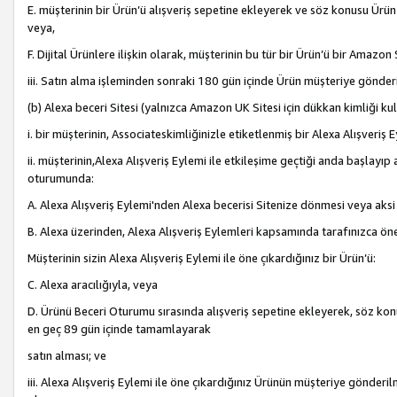
E. müşterinin bir Ürün’ü alışveriş sepetine ekleyerek ve söz konusu Ürün
veya,
F. Dijital Ürünlere ilişkin olarak, müşterinin bu tür bir Ürün’ü bir Amazo
iii. Satın alma işleminden sonraki 180 gün içinde Ürün müşteriye gönderi
(b) Alexa beceri Sitesi (yalnızca Amazon UK Sitesi için dükkan kimliği ku
i. bir müşterinin, Associateskimliğinizle etiketlenmiş bir Alexa Alışveriş
ii. müşterinin,Alexa Alışveriş Eylemi ile etkileşime geçtiği anda başlayı
oturumunda:
A. Alexa Alışveriş Eylemi'nden Alexa becerisi Sitenize dönmesi veya aksi
B. Alexa üzerinden, Alexa Alışveriş Eylemleri kapsamında tarafınızca öne
Müşterinin sizin Alexa Alışveriş Eylemi ile öne çıkardığınız bir Ürün’ü:
C. Alexa aracılığıyla, veya
D. Ürünü Beceri Oturumu sırasında alışveriş sepetine ekleyerek, söz konusu
en geç 89 gün içinde tamamlayarak
satın alması; ve
iii. Alexa Alışveriş Eylemi ile öne çıkardığınız Ürünün müşteriye gönderil