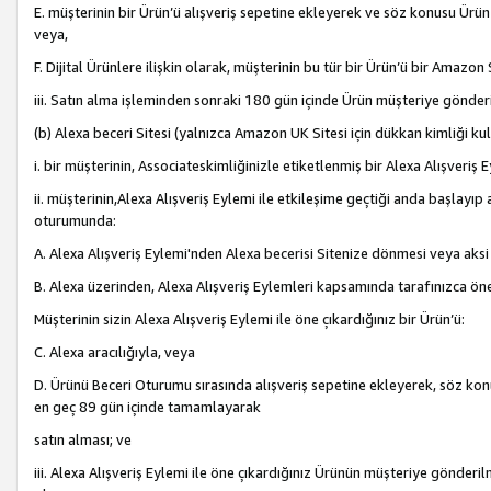
E. müşterinin bir Ürün’ü alışveriş sepetine ekleyerek ve söz konusu Ürün
veya,
F. Dijital Ürünlere ilişkin olarak, müşterinin bu tür bir Ürün’ü bir Amazo
iii. Satın alma işleminden sonraki 180 gün içinde Ürün müşteriye gönderi
(b) Alexa beceri Sitesi (yalnızca Amazon UK Sitesi için dükkan kimliği ku
i. bir müşterinin, Associateskimliğinizle etiketlenmiş bir Alexa Alışveriş
ii. müşterinin,Alexa Alışveriş Eylemi ile etkileşime geçtiği anda başlayı
oturumunda:
A. Alexa Alışveriş Eylemi'nden Alexa becerisi Sitenize dönmesi veya aksi
B. Alexa üzerinden, Alexa Alışveriş Eylemleri kapsamında tarafınızca öne
Müşterinin sizin Alexa Alışveriş Eylemi ile öne çıkardığınız bir Ürün’ü:
C. Alexa aracılığıyla, veya
D. Ürünü Beceri Oturumu sırasında alışveriş sepetine ekleyerek, söz konusu
en geç 89 gün içinde tamamlayarak
satın alması; ve
iii. Alexa Alışveriş Eylemi ile öne çıkardığınız Ürünün müşteriye gönderil