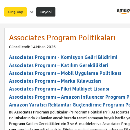
Giriş yap
Kaydol
or
Associates Program Politikaları
Güncellendi: 14 Nisan 2026.
Associates Programı - Komisyon Geliri Bildirimi
Associates Programı – Katılım Gereklilikleri
Associates Programı – Mobil Uygulama Politikası
Associates Programı – Marka Kılavuzları
Associates Programı – Fikri Mülkiyet Lisansı
Associates Programı – Amazon Influencer Program Po
Amazon Yaratıcı Reklamlar Güçlendirme Programı Po
Bu Associates Programı politikaları (“Program Politikaları”), Associate
Politikaları’nda kullanılan ancak burada tanımlanmayan büyük harfle yaz
Programı Katılım Gereklilikleri’nin 3 ve 6. maddeleri ve Associates Pro
sonrasında da geçerli olacaktır. Şüpheye mahal vermemek adına ve Sözl