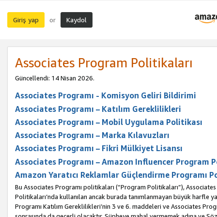
Giriş yap
Kaydol
or
Associates Program Politikaları
Güncellendi: 14 Nisan 2026.
Associates Programı - Komisyon Geliri Bildirimi
Associates Programı – Katılım Gereklilikleri
Associates Programı – Mobil Uygulama Politikası
Associates Programı – Marka Kılavuzları
Associates Programı – Fikri Mülkiyet Lisansı
Associates Programı – Amazon Influencer Program Po
Amazon Yaratıcı Reklamlar Güçlendirme Programı Po
Bu Associates Programı politikaları (“Program Politikaları”), Associate
Politikaları’nda kullanılan ancak burada tanımlanmayan büyük harfle yaz
Programı Katılım Gereklilikleri’nin 3 ve 6. maddeleri ve Associates Pro
sonrasında da geçerli olacaktır. Şüpheye mahal vermemek adına ve Sözl