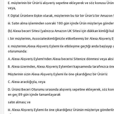
E. müşterinin bir Ürün’ü alışveriş sepetine ekleyerek ve söz konusu Ürün
veya,
F. Dijital Ürünlere ilişkin olarak, müşterinin bu tür bir Ürün’ü bir Amazo
iii. Satın alma işleminden sonraki 180 gün içinde Ürün müşteriye gönderi
(b) Alexa beceri Sitesi (yalnızca Amazon UK Sitesi için dükkan kimliği ku
i. bir müşterinin, Associateskimliğinizle etiketlenmiş bir Alexa Alışveriş
ii. müşterinin,Alexa Alışveriş Eylemi ile etkileşime geçtiği anda başlayı
oturumunda:
A. Alexa Alışveriş Eylemi'nden Alexa becerisi Sitenize dönmesi veya aksi
B. Alexa üzerinden, Alexa Alışveriş Eylemleri kapsamında tarafınızca öne
Müşterinin sizin Alexa Alışveriş Eylemi ile öne çıkardığınız bir Ürün’ü:
C. Alexa aracılığıyla, veya
D. Ürünü Beceri Oturumu sırasında alışveriş sepetine ekleyerek, söz konusu
en geç 89 gün içinde tamamlayarak
satın alması; ve
iii. Alexa Alışveriş Eylemi ile öne çıkardığınız Ürünün müşteriye gönderil