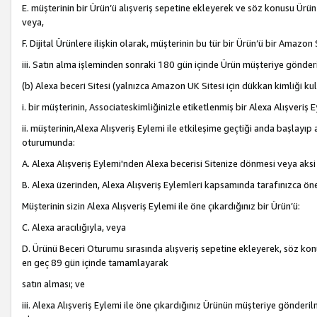
E. müşterinin bir Ürün’ü alışveriş sepetine ekleyerek ve söz konusu Ürün
veya,
F. Dijital Ürünlere ilişkin olarak, müşterinin bu tür bir Ürün’ü bir Amazo
iii. Satın alma işleminden sonraki 180 gün içinde Ürün müşteriye gönderi
(b) Alexa beceri Sitesi (yalnızca Amazon UK Sitesi için dükkan kimliği ku
i. bir müşterinin, Associateskimliğinizle etiketlenmiş bir Alexa Alışveriş
ii. müşterinin,Alexa Alışveriş Eylemi ile etkileşime geçtiği anda başlayı
oturumunda:
A. Alexa Alışveriş Eylemi'nden Alexa becerisi Sitenize dönmesi veya aksi
B. Alexa üzerinden, Alexa Alışveriş Eylemleri kapsamında tarafınızca öne
Müşterinin sizin Alexa Alışveriş Eylemi ile öne çıkardığınız bir Ürün’ü:
C. Alexa aracılığıyla, veya
D. Ürünü Beceri Oturumu sırasında alışveriş sepetine ekleyerek, söz konusu
en geç 89 gün içinde tamamlayarak
satın alması; ve
iii. Alexa Alışveriş Eylemi ile öne çıkardığınız Ürünün müşteriye gönderil