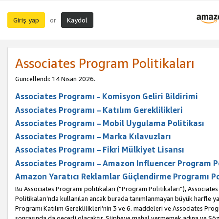
Giriş yap
Kaydol
or
Associates Program Politikaları
Güncellendi: 14 Nisan 2026.
Associates Programı - Komisyon Geliri Bildirimi
Associates Programı – Katılım Gereklilikleri
Associates Programı – Mobil Uygulama Politikası
Associates Programı – Marka Kılavuzları
Associates Programı – Fikri Mülkiyet Lisansı
Associates Programı – Amazon Influencer Program Po
Amazon Yaratıcı Reklamlar Güçlendirme Programı Po
Bu Associates Programı politikaları (“Program Politikaları”), Associate
Politikaları’nda kullanılan ancak burada tanımlanmayan büyük harfle yaz
Programı Katılım Gereklilikleri’nin 3 ve 6. maddeleri ve Associates Pro
sonrasında da geçerli olacaktır. Şüpheye mahal vermemek adına ve Sözl