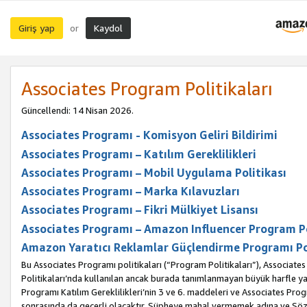
Giriş yap
Kaydol
or
Associates Program Politikaları
Güncellendi: 14 Nisan 2026.
Associates Programı - Komisyon Geliri Bildirimi
Associates Programı – Katılım Gereklilikleri
Associates Programı – Mobil Uygulama Politikası
Associates Programı – Marka Kılavuzları
Associates Programı – Fikri Mülkiyet Lisansı
Associates Programı – Amazon Influencer Program Po
Amazon Yaratıcı Reklamlar Güçlendirme Programı Po
Bu Associates Programı politikaları (“Program Politikaları”), Associate
Politikaları’nda kullanılan ancak burada tanımlanmayan büyük harfle yaz
Programı Katılım Gereklilikleri’nin 3 ve 6. maddeleri ve Associates Pro
sonrasında da geçerli olacaktır. Şüpheye mahal vermemek adına ve Sözl