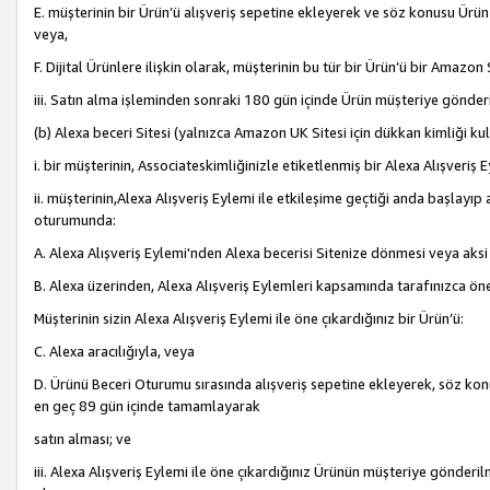
E. müşterinin bir Ürün’ü alışveriş sepetine ekleyerek ve söz konusu Ürün
veya,
F. Dijital Ürünlere ilişkin olarak, müşterinin bu tür bir Ürün’ü bir Amazo
iii. Satın alma işleminden sonraki 180 gün içinde Ürün müşteriye gönderi
(b) Alexa beceri Sitesi (yalnızca Amazon UK Sitesi için dükkan kimliği ku
i. bir müşterinin, Associateskimliğinizle etiketlenmiş bir Alexa Alışveriş
ii. müşterinin,Alexa Alışveriş Eylemi ile etkileşime geçtiği anda başlayı
oturumunda:
A. Alexa Alışveriş Eylemi'nden Alexa becerisi Sitenize dönmesi veya aksi
B. Alexa üzerinden, Alexa Alışveriş Eylemleri kapsamında tarafınızca öne
Müşterinin sizin Alexa Alışveriş Eylemi ile öne çıkardığınız bir Ürün’ü:
C. Alexa aracılığıyla, veya
D. Ürünü Beceri Oturumu sırasında alışveriş sepetine ekleyerek, söz konusu
en geç 89 gün içinde tamamlayarak
satın alması; ve
iii. Alexa Alışveriş Eylemi ile öne çıkardığınız Ürünün müşteriye gönderil