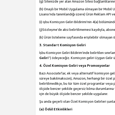
(g) Sitenizde yer alan Amazon Sitesi bağlantıları
(h) Onaylı bir Mobil Uygulama olmayan bir Mobil Uy
Lisansı’nda tanımlandığı üzere) Ürün Reklam API ve
(i) işbu Komisyon Geliri Bildirimi’nin 4(a) bölümünde 
(j)Sözleşme’de aksi belirtilmemesi kaydıyla, abonel
(k) Ürün listeleme sayfasında erişilebilir olmayan 
3. Standart Komisyon Geliri
İşbu Komisyon Geliri Bildirim’inde belirtilen sınır
Geliri
”) ödeyeceğiz. Komisyon geliri Uygun Gelir
4. Özel Komisyon Geliri veya Promosyonlar
Bazı Associate’lar, ek veya alternatif komisyon geli
süreye bakılmaksızın), Amazon, herhangi bir özel 
belirtilmedikçe, bu tür tüm özel programlar veya p
ölçüde benzer şekilde geçersiz kılma durumlarına t
için de büyük ölçüde benzer şekilde uygulanır.
Şu anda geçerli olan Özel Komisyon Gelirleri şunla
(a) Ödül Etkinlikleri