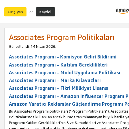
Giriş yap
Kaydol
or
Associates Program Politikaları
Güncellendi: 14 Nisan 2026.
Associates Programı - Komisyon Geliri Bildirimi
Associates Programı – Katılım Gereklilikleri
Associates Programı – Mobil Uygulama Politikası
Associates Programı – Marka Kılavuzları
Associates Programı – Fikri Mülkiyet Lisansı
Associates Programı – Amazon Influencer Program Po
Amazon Yaratıcı Reklamlar Güçlendirme Programı Po
Bu Associates Programı politikaları (“Program Politikaları”), Associate
Politikaları’nda kullanılan ancak burada tanımlanmayan büyük harfle yaz
Programı Katılım Gereklilikleri’nin 3 ve 6. maddeleri ve Associates Pro
sonrasında da geçerli olacaktır. Şüpheye mahal vermemek adına ve Sözl