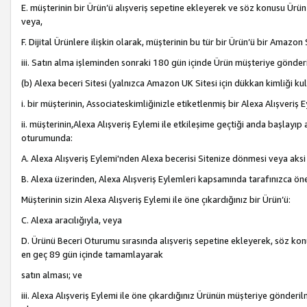
E. müşterinin bir Ürün’ü alışveriş sepetine ekleyerek ve söz konusu Ürün
veya,
F. Dijital Ürünlere ilişkin olarak, müşterinin bu tür bir Ürün’ü bir Amazo
iii. Satın alma işleminden sonraki 180 gün içinde Ürün müşteriye gönderi
(b) Alexa beceri Sitesi (yalnızca Amazon UK Sitesi için dükkan kimliği ku
i. bir müşterinin, Associateskimliğinizle etiketlenmiş bir Alexa Alışveriş
ii. müşterinin,Alexa Alışveriş Eylemi ile etkileşime geçtiği anda başlayı
oturumunda:
A. Alexa Alışveriş Eylemi'nden Alexa becerisi Sitenize dönmesi veya aksi
B. Alexa üzerinden, Alexa Alışveriş Eylemleri kapsamında tarafınızca öne
Müşterinin sizin Alexa Alışveriş Eylemi ile öne çıkardığınız bir Ürün’ü:
C. Alexa aracılığıyla, veya
D. Ürünü Beceri Oturumu sırasında alışveriş sepetine ekleyerek, söz konusu
en geç 89 gün içinde tamamlayarak
satın alması; ve
iii. Alexa Alışveriş Eylemi ile öne çıkardığınız Ürünün müşteriye gönderil