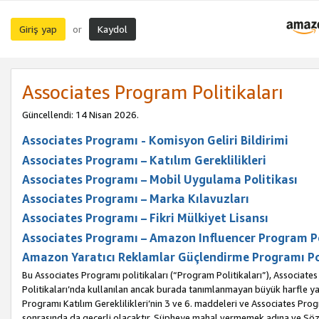
Giriş yap
Kaydol
or
Associates Program Politikaları
Güncellendi: 14 Nisan 2026.
Associates Programı - Komisyon Geliri Bildirimi
Associates Programı – Katılım Gereklilikleri
Associates Programı – Mobil Uygulama Politikası
Associates Programı – Marka Kılavuzları
Associates Programı – Fikri Mülkiyet Lisansı
Associates Programı – Amazon Influencer Program Po
Amazon Yaratıcı Reklamlar Güçlendirme Programı Po
Bu Associates Programı politikaları (“Program Politikaları”), Associate
Politikaları’nda kullanılan ancak burada tanımlanmayan büyük harfle yaz
Programı Katılım Gereklilikleri’nin 3 ve 6. maddeleri ve Associates Pro
sonrasında da geçerli olacaktır. Şüpheye mahal vermemek adına ve Sözl