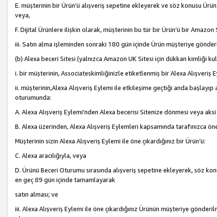
E. müşterinin bir Ürün’ü alışveriş sepetine ekleyerek ve söz konusu Ürün
veya,
F. Dijital Ürünlere ilişkin olarak, müşterinin bu tür bir Ürün’ü bir Amazo
iii. Satın alma işleminden sonraki 180 gün içinde Ürün müşteriye gönderi
(b) Alexa beceri Sitesi (yalnızca Amazon UK Sitesi için dükkan kimliği ku
i. bir müşterinin, Associateskimliğinizle etiketlenmiş bir Alexa Alışveriş
ii. müşterinin,Alexa Alışveriş Eylemi ile etkileşime geçtiği anda başlayı
oturumunda:
A. Alexa Alışveriş Eylemi'nden Alexa becerisi Sitenize dönmesi veya aksi
B. Alexa üzerinden, Alexa Alışveriş Eylemleri kapsamında tarafınızca öne
Müşterinin sizin Alexa Alışveriş Eylemi ile öne çıkardığınız bir Ürün’ü:
C. Alexa aracılığıyla, veya
D. Ürünü Beceri Oturumu sırasında alışveriş sepetine ekleyerek, söz konusu
en geç 89 gün içinde tamamlayarak
satın alması; ve
iii. Alexa Alışveriş Eylemi ile öne çıkardığınız Ürünün müşteriye gönderil