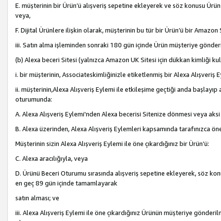
E. müşterinin bir Ürün’ü alışveriş sepetine ekleyerek ve söz konusu Ürün
veya,
F. Dijital Ürünlere ilişkin olarak, müşterinin bu tür bir Ürün’ü bir Amazo
iii. Satın alma işleminden sonraki 180 gün içinde Ürün müşteriye gönderi
(b) Alexa beceri Sitesi (yalnızca Amazon UK Sitesi için dükkan kimliği ku
i. bir müşterinin, Associateskimliğinizle etiketlenmiş bir Alexa Alışveriş
ii. müşterinin,Alexa Alışveriş Eylemi ile etkileşime geçtiği anda başlayı
oturumunda:
A. Alexa Alışveriş Eylemi'nden Alexa becerisi Sitenize dönmesi veya aksi
B. Alexa üzerinden, Alexa Alışveriş Eylemleri kapsamında tarafınızca öne
Müşterinin sizin Alexa Alışveriş Eylemi ile öne çıkardığınız bir Ürün’ü:
C. Alexa aracılığıyla, veya
D. Ürünü Beceri Oturumu sırasında alışveriş sepetine ekleyerek, söz konusu
en geç 89 gün içinde tamamlayarak
satın alması; ve
iii. Alexa Alışveriş Eylemi ile öne çıkardığınız Ürünün müşteriye gönderil