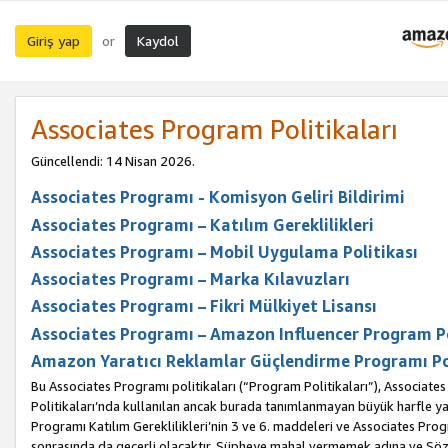
Giriş yap
Kaydol
or
Associates Program Politikaları
Güncellendi: 14 Nisan 2026.
Associates Programı - Komisyon Geliri Bildirimi
Associates Programı – Katılım Gereklilikleri
Associates Programı – Mobil Uygulama Politikası
Associates Programı – Marka Kılavuzları
Associates Programı – Fikri Mülkiyet Lisansı
Associates Programı – Amazon Influencer Program Po
Amazon Yaratıcı Reklamlar Güçlendirme Programı Po
Bu Associates Programı politikaları (“Program Politikaları”), Associate
Politikaları’nda kullanılan ancak burada tanımlanmayan büyük harfle yaz
Programı Katılım Gereklilikleri’nin 3 ve 6. maddeleri ve Associates Pro
sonrasında da geçerli olacaktır. Şüpheye mahal vermemek adına ve Sözl