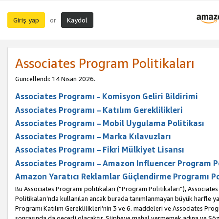
Giriş yap
Kaydol
or
Associates Program Politikaları
Güncellendi: 14 Nisan 2026.
Associates Programı - Komisyon Geliri Bildirimi
Associates Programı – Katılım Gereklilikleri
Associates Programı – Mobil Uygulama Politikası
Associates Programı – Marka Kılavuzları
Associates Programı – Fikri Mülkiyet Lisansı
Associates Programı – Amazon Influencer Program Po
Amazon Yaratıcı Reklamlar Güçlendirme Programı Po
Bu Associates Programı politikaları (“Program Politikaları”), Associate
Politikaları’nda kullanılan ancak burada tanımlanmayan büyük harfle yaz
Programı Katılım Gereklilikleri’nin 3 ve 6. maddeleri ve Associates Pro
sonrasında da geçerli olacaktır. Şüpheye mahal vermemek adına ve Sözl