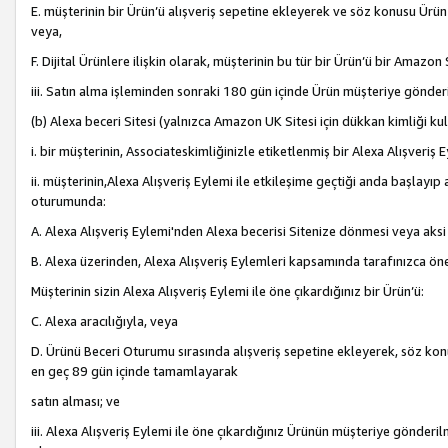
E. müşterinin bir Ürün’ü alışveriş sepetine ekleyerek ve söz konusu Ürün
veya,
F. Dijital Ürünlere ilişkin olarak, müşterinin bu tür bir Ürün’ü bir Amazo
iii. Satın alma işleminden sonraki 180 gün içinde Ürün müşteriye gönderi
(b) Alexa beceri Sitesi (yalnızca Amazon UK Sitesi için dükkan kimliği ku
i. bir müşterinin, Associateskimliğinizle etiketlenmiş bir Alexa Alışveriş
ii. müşterinin,Alexa Alışveriş Eylemi ile etkileşime geçtiği anda başlayı
oturumunda:
A. Alexa Alışveriş Eylemi'nden Alexa becerisi Sitenize dönmesi veya aksi
B. Alexa üzerinden, Alexa Alışveriş Eylemleri kapsamında tarafınızca öne
Müşterinin sizin Alexa Alışveriş Eylemi ile öne çıkardığınız bir Ürün’ü:
C. Alexa aracılığıyla, veya
D. Ürünü Beceri Oturumu sırasında alışveriş sepetine ekleyerek, söz konusu
en geç 89 gün içinde tamamlayarak
satın alması; ve
iii. Alexa Alışveriş Eylemi ile öne çıkardığınız Ürünün müşteriye gönderil