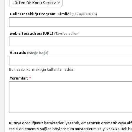
Lütfen Bir Konu Seçiniz
Gelir Ortaklığı Programı Kimliği
(Tavsiye edilen)
web sitesi adresi (URL)
(Tavsiye edilen)
Alıcı adı:
(isteğe bağlı)
Bu hesabı kurmak için kullanılan addır.
Yorumlar:
*
Kutuya gördüğünüz karakterleri yazarak, Amazon'un otomatik veya alfab
tacizi önlememizi sağlar, böylece tüm müşterilerimize yüksek kaliteli b