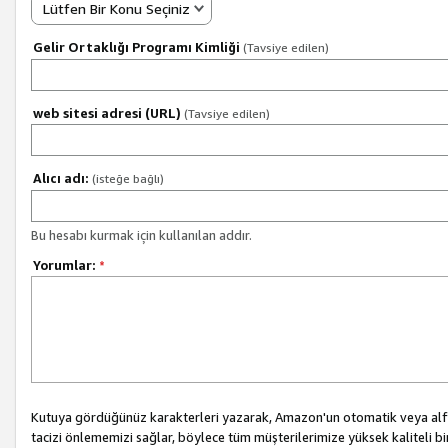
Lütfen Bir Konu Seçiniz
Gelir Ortaklığı Programı Kimliği
(Tavsiye edilen)
web sitesi adresi (URL)
(Tavsiye edilen)
Alıcı adı:
(isteğe bağlı)
Bu hesabı kurmak için kullanılan addır.
Yorumlar:
*
Kutuya gördüğünüz karakterleri yazarak, Amazon'un otomatik veya alfab
tacizi önlememizi sağlar, böylece tüm müşterilerimize yüksek kaliteli b