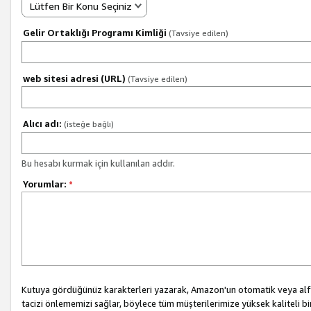
Lütfen Bir Konu Seçiniz
Gelir Ortaklığı Programı Kimliği
(Tavsiye edilen)
web sitesi adresi (URL)
(Tavsiye edilen)
Alıcı adı:
(isteğe bağlı)
Bu hesabı kurmak için kullanılan addır.
Yorumlar:
*
Kutuya gördüğünüz karakterleri yazarak, Amazon'un otomatik veya alfab
tacizi önlememizi sağlar, böylece tüm müşterilerimize yüksek kaliteli b