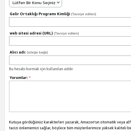
Lütfen Bir Konu Seçiniz
Gelir Ortaklığı Programı Kimliği
(Tavsiye edilen)
web sitesi adresi (URL)
(Tavsiye edilen)
Alıcı adı:
(isteğe bağlı)
Bu hesabı kurmak için kullanılan addır.
Yorumlar:
*
Kutuya gördüğünüz karakterleri yazarak, Amazon'un otomatik veya alfab
tacizi önlememizi sağlar, böylece tüm müşterilerimize yüksek kaliteli b