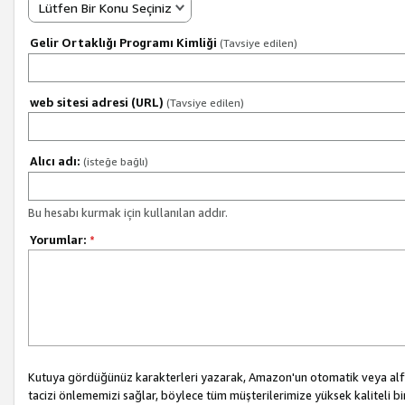
Lütfen Bir Konu Seçiniz
Gelir Ortaklığı Programı Kimliği
(Tavsiye edilen)
web sitesi adresi (URL)
(Tavsiye edilen)
Alıcı adı:
(isteğe bağlı)
Bu hesabı kurmak için kullanılan addır.
Yorumlar:
*
Kutuya gördüğünüz karakterleri yazarak, Amazon'un otomatik veya alfab
tacizi önlememizi sağlar, böylece tüm müşterilerimize yüksek kaliteli b