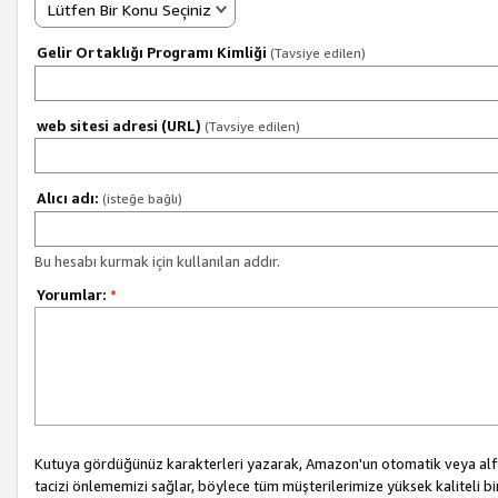
Lütfen Bir Konu Seçiniz
Gelir Ortaklığı Programı Kimliği
(Tavsiye edilen)
web sitesi adresi (URL)
(Tavsiye edilen)
Alıcı adı:
(isteğe bağlı)
Bu hesabı kurmak için kullanılan addır.
Yorumlar:
*
Kutuya gördüğünüz karakterleri yazarak, Amazon'un otomatik veya alfab
tacizi önlememizi sağlar, böylece tüm müşterilerimize yüksek kaliteli b