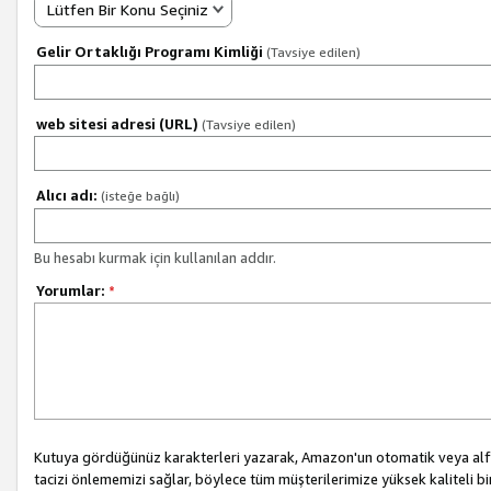
Lütfen Bir Konu Seçiniz
Gelir Ortaklığı Programı Kimliği
(Tavsiye edilen)
web sitesi adresi (URL)
(Tavsiye edilen)
Alıcı adı:
(isteğe bağlı)
Bu hesabı kurmak için kullanılan addır.
Yorumlar:
*
Kutuya gördüğünüz karakterleri yazarak, Amazon'un otomatik veya alfab
tacizi önlememizi sağlar, böylece tüm müşterilerimize yüksek kaliteli b