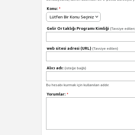
Konu:
*
Lütfen Bir Konu Seçiniz
Gelir Ortaklığı Programı Kimliği
(Tavsiye edilen
web sitesi adresi (URL)
(Tavsiye edilen)
Alıcı adı:
(isteğe bağlı)
Bu hesabı kurmak için kullanılan addır.
Yorumlar:
*