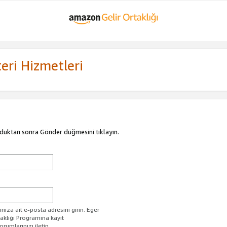
eri Hizmetleri
duktan sonra Gönder düğmesini tıklayın.
ıza ait e-posta adresini girin. Eğer
taklığı Programına kayıt
rumlarınızı iletin.