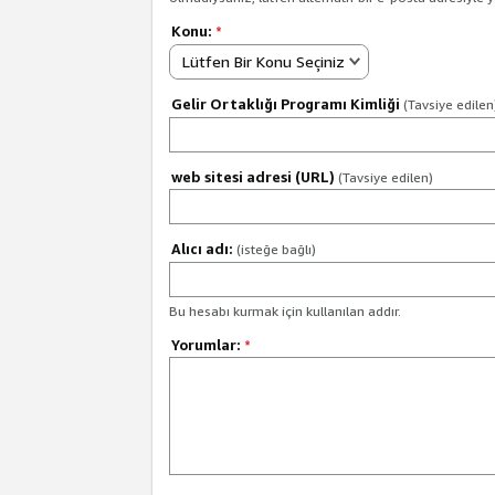
Konu:
*
Lütfen Bir Konu Seçiniz
Gelir Ortaklığı Programı Kimliği
(Tavsiye edilen
web sitesi adresi (URL)
(Tavsiye edilen)
Alıcı adı:
(isteğe bağlı)
Bu hesabı kurmak için kullanılan addır.
Yorumlar:
*