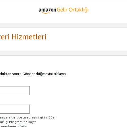
eri Hizmetleri
duktan sonra Gönder düğmesini tıklayın.
ıza ait e-posta adresini girin. Eğer
taklığı Programına kayıt
rumlarınızı iletin.