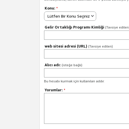
Konu:
*
Lütfen Bir Konu Seçiniz
Gelir Ortaklığı Programı Kimliği
(Tavsiye edilen
web sitesi adresi (URL)
(Tavsiye edilen)
Alıcı adı:
(isteğe bağlı)
Bu hesabı kurmak için kullanılan addır.
Yorumlar:
*