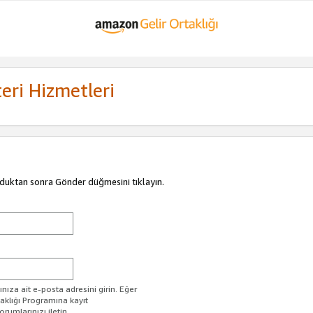
eri Hizmetleri
duktan sonra Gönder düğmesini tıklayın.
ıza ait e-posta adresini girin. Eğer
taklığı Programına kayıt
rumlarınızı iletin.