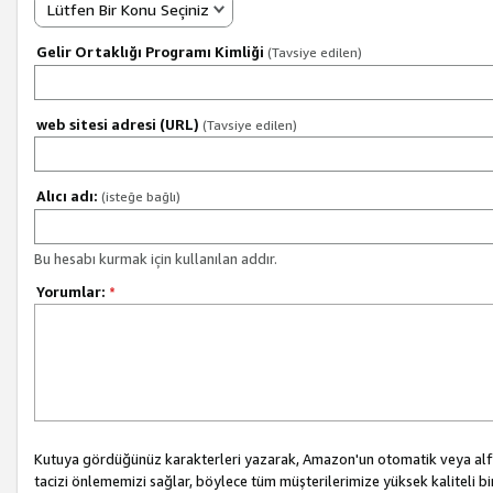
Lütfen Bir Konu Seçiniz
Gelir Ortaklığı Programı Kimliği
(Tavsiye edilen)
web sitesi adresi (URL)
(Tavsiye edilen)
Alıcı adı:
(isteğe bağlı)
Bu hesabı kurmak için kullanılan addır.
Yorumlar:
*
Kutuya gördüğünüz karakterleri yazarak, Amazon'un otomatik veya alfab
tacizi önlememizi sağlar, böylece tüm müşterilerimize yüksek kaliteli b