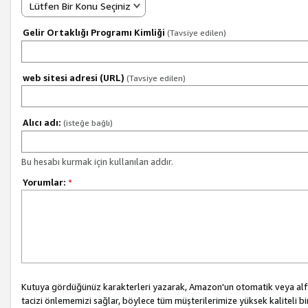
Lütfen Bir Konu Seçiniz
Gelir Ortaklığı Programı Kimliği
(Tavsiye edilen)
web sitesi adresi (URL)
(Tavsiye edilen)
Alıcı adı:
(isteğe bağlı)
Bu hesabı kurmak için kullanılan addır.
Yorumlar:
*
Kutuya gördüğünüz karakterleri yazarak, Amazon'un otomatik veya alfab
tacizi önlememizi sağlar, böylece tüm müşterilerimize yüksek kaliteli b