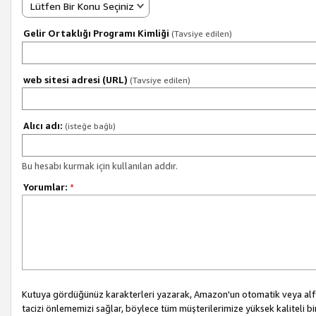
Lütfen Bir Konu Seçiniz
Gelir Ortaklığı Programı Kimliği
(Tavsiye edilen)
web sitesi adresi (URL)
(Tavsiye edilen)
Alıcı adı:
(isteğe bağlı)
Bu hesabı kurmak için kullanılan addır.
Yorumlar:
*
Kutuya gördüğünüz karakterleri yazarak, Amazon'un otomatik veya alfab
tacizi önlememizi sağlar, böylece tüm müşterilerimize yüksek kaliteli b