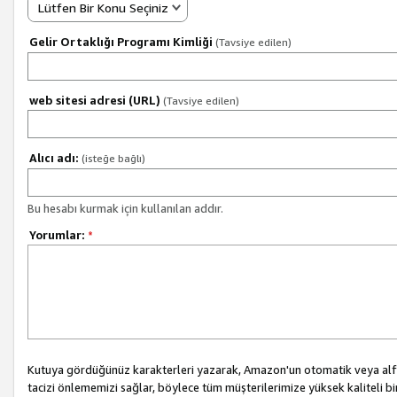
Lütfen Bir Konu Seçiniz
Gelir Ortaklığı Programı Kimliği
(Tavsiye edilen)
web sitesi adresi (URL)
(Tavsiye edilen)
Alıcı adı:
(isteğe bağlı)
Bu hesabı kurmak için kullanılan addır.
Yorumlar:
*
Kutuya gördüğünüz karakterleri yazarak, Amazon'un otomatik veya alfab
tacizi önlememizi sağlar, böylece tüm müşterilerimize yüksek kaliteli b