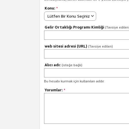
Konu:
*
Lütfen Bir Konu Seçiniz
Gelir Ortaklığı Programı Kimliği
(Tavsiye edilen
web sitesi adresi (URL)
(Tavsiye edilen)
Alıcı adı:
(isteğe bağlı)
Bu hesabı kurmak için kullanılan addır.
Yorumlar:
*