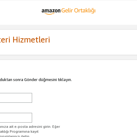
eri Hizmetleri
duktan sonra Gönder düğmesini tıklayın.
ıza ait e-posta adresini girin. Eğer
taklığı Programına kayıt
rumlarınızı iletin.